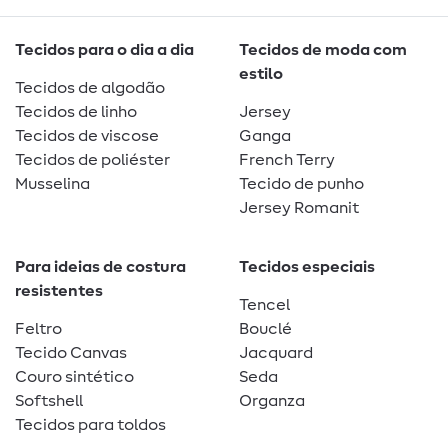
Tecidos para o dia a dia
Tecidos de moda com
estilo
Tecidos de algodão
Tecidos de linho
Jersey
Tecidos de viscose
Ganga
Tecidos de poliéster
French Terry
Musselina
Tecido de punho
Jersey Romanit
Para ideias de costura
Tecidos especiais
resistentes
Tencel
Feltro
Bouclé
Tecido Canvas
Jacquard
Couro sintético
Seda
Softshell
Organza
Tecidos para toldos