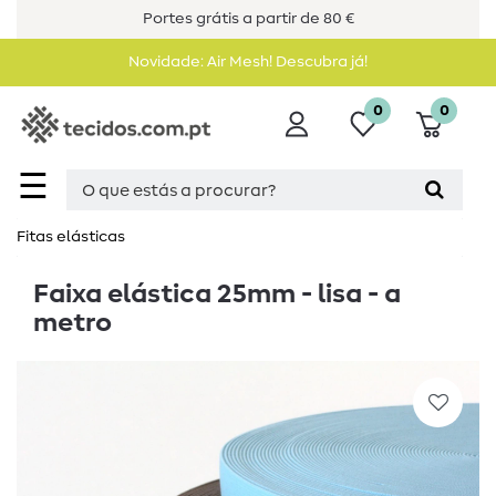
Portes grátis a partir de 80 €
Novidade: Air Mesh! Descubra já!
0
0
☰
Fitas elásticas
Faixa elástica 25mm - lisa - a
metro