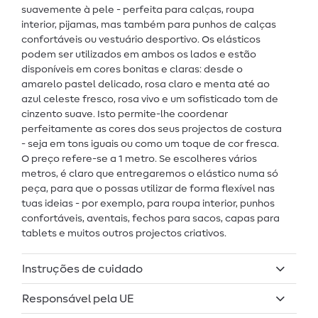
suavemente à pele - perfeita para calças, roupa
interior, pijamas, mas também para punhos de calças
confortáveis ou vestuário desportivo. Os elásticos
podem ser utilizados em ambos os lados e estão
disponíveis em cores bonitas e claras: desde o
amarelo pastel delicado, rosa claro e menta até ao
azul celeste fresco, rosa vivo e um sofisticado tom de
cinzento suave. Isto permite-lhe coordenar
perfeitamente as cores dos seus projectos de costura
- seja em tons iguais ou como um toque de cor fresca.
O preço refere-se a 1 metro. Se escolheres vários
metros, é claro que entregaremos o elástico numa só
peça, para que o possas utilizar de forma flexível nas
tuas ideias - por exemplo, para roupa interior, punhos
confortáveis, aventais, fechos para sacos, capas para
tablets e muitos outros projectos criativos.
Instruções de cuidado
Responsável pela UE