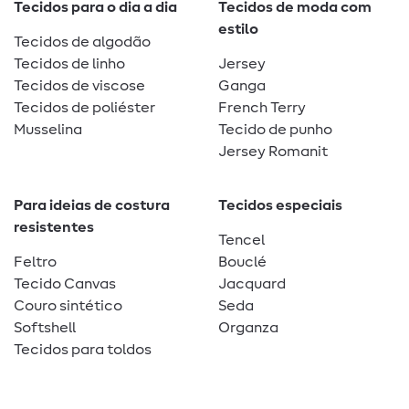
Tecidos para o dia a dia
Tecidos de moda com
estilo
Tecidos de algodão
Tecidos de linho
Jersey
Tecidos de viscose
Ganga
Tecidos de poliéster
French Terry
Musselina
Tecido de punho
Jersey Romanit
Para ideias de costura
Tecidos especiais
resistentes
Tencel
Feltro
Bouclé
Tecido Canvas
Jacquard
Couro sintético
Seda
Softshell
Organza
Tecidos para toldos