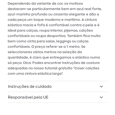
Dependendo da variante de cor, os motivos
destacam-se particularmente bem em azul real forte,
azul-marinho profundo ou cinzento elegante e dão a
cada peça um toque moderno e marítimo. A cintura
elástica macia e fofa é confortável contra a pele e é
ideal para calças, roupa interior, pijamas, calções
confortáveis ou roupa desportiva. Também fica muito
bem como cinta para saias, leggings ou calças
confortáveis. O preço refere-se a 1 metro. Se
seleccionares vários metros na seleção da
quantidade, é claro que entregamos o elástico numa
só peça. Dica: Podes encontrar instruções de costura
adequadas no nosso tutorial gratuito "Coser calções
com uma cintura elástica larga".
Instruções de cuidado
Responsável pela UE