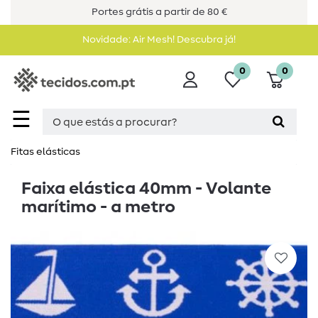
Portes grátis a partir de 80 €
Novidade: Air Mesh! Descubra já!
0
0
☰
Fitas elásticas
Faixa elástica 40mm - Volante
marítimo - a metro