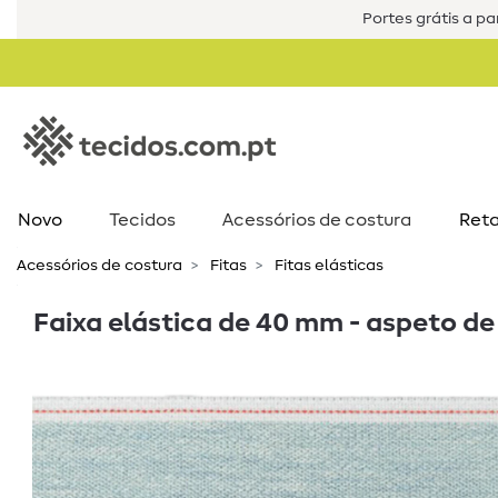
Portes grátis a par
Novo
Tecidos
Acessórios de costura​
Reta
Acessórios de costura​
Fitas
Fitas elásticas
Faixa elástica de 40 mm - aspeto d