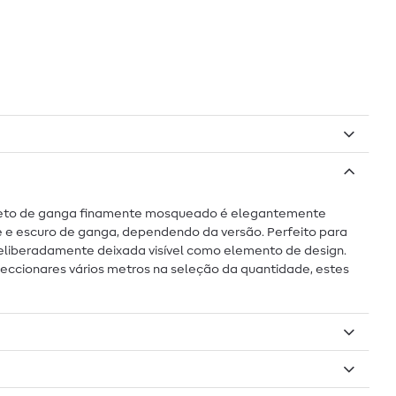
aspeto de ganga finamente mosqueado é elegantemente
e e escuro de ganga, dependendo da versão. Perfeito para
 deliberadamente deixada visível como elemento de design.
eccionares vários metros na seleção da quantidade, estes