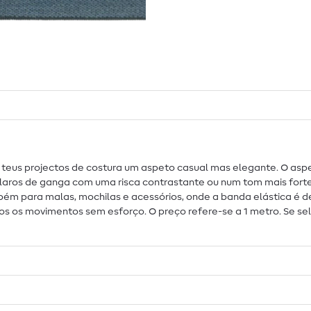
s teus projectos de costura um aspeto casual mas elegante. O 
 claros de ganga com uma risca contrastante ou num tom mais fort
ambém para malas, mochilas e acessórios, onde a banda elástica é
 os movimentos sem esforço. O preço refere-se a 1 metro. Se sel