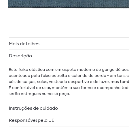
Mais detalhes
Descrição
Esta faixa elástica com um aspeto moderno de ganga dá ao
acentuado pela faixa estreita e colorida da borda - em tons
cós de calças, saias, vestuário desportivo e de lazer, mas t
É confortável de usar, mantém a sua forma e acompanha todos
serão entregues numa só peça.
Instruções de cuidado
Responsável pela UE