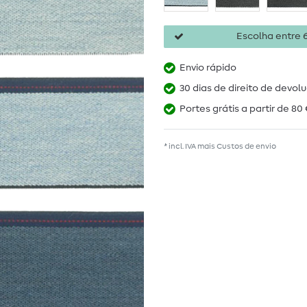
Escolha entre 6
Envio rápido
30 dias de direito de devol
Portes grátis a partir de 80 
* incl. IVA mais
Custos de envio