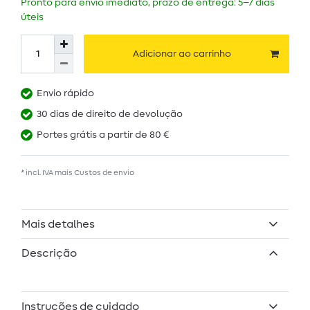
Pronto para envio imediato, prazo de entrega: 5–7 dias
úteis
Adicionar ao carrinho
Envio rápido
30 dias de direito de devolução
Portes grátis a partir de 80 €
* incl. IVA mais
Custos de envio
Mais detalhes
Descrição
Instruções de cuidado