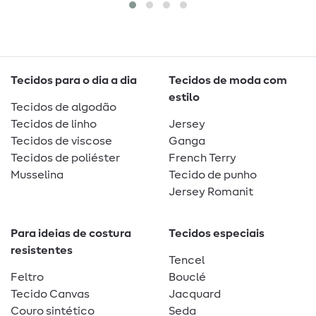
Tecidos para o dia a dia
Tecidos de moda com
estilo
Tecidos de algodão
Tecidos de linho
Jersey
Tecidos de viscose
Ganga
Tecidos de poliéster
French Terry
Musselina
Tecido de punho
Jersey Romanit
Para ideias de costura
Tecidos especiais
resistentes
Tencel
Feltro
Bouclé
Tecido Canvas
Jacquard
Couro sintético
Seda