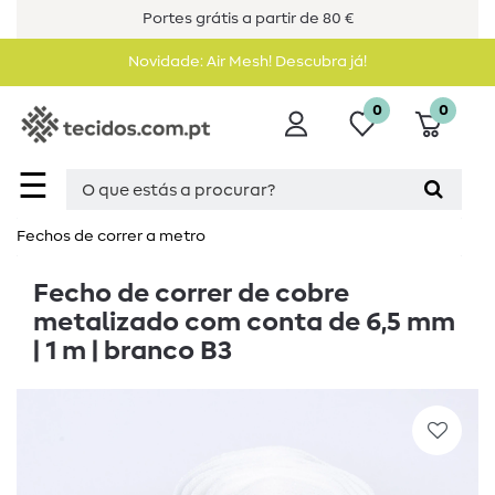
Portes grátis a partir de 80 €
Novidade: Air Mesh! Descubra já!
0
0
☰
Fechos de correr a metro
Fecho de correr de cobre
metalizado com conta de 6,5 mm
| 1 m | branco B3