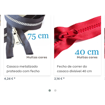
Muitas cores
Muitas cores
Casaco metalizado
Fecho de correr do
prateado com fecho
casaco divisível 40 cm
divisível de 75 cm
4,26 € *
2,16 € *