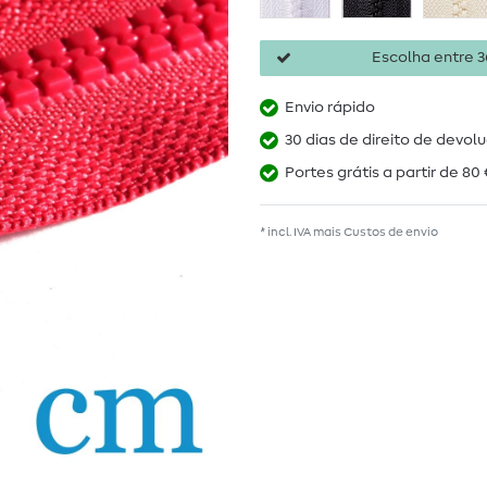
Escolha entre 36
Envio rápido
30 dias de direito de devol
Portes grátis a partir de 80 
* incl. IVA mais
Custos de envio