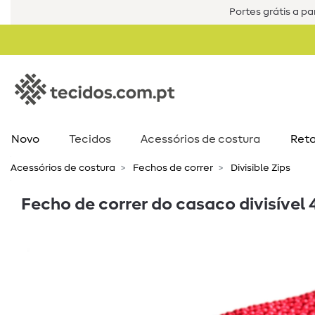
Portes grátis a par
Novo
Tecidos
Acessórios de costura​
Reta
Acessórios de costura​
Fechos de correr
Divisible Zips
Fecho de correr do casaco divisível