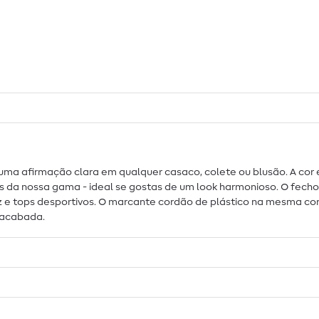
 uma afirmação clara em qualquer casaco, colete ou blusão. A cor
s da nossa gama - ideal se gostas de um look harmonioso. O fecho
 e tops desportivos. O marcante cordão de plástico na mesma cor
 acabada.