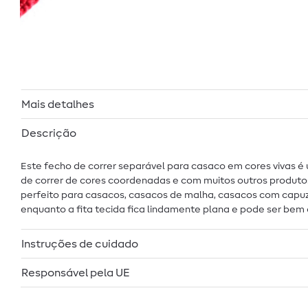
Mais detalhes
Descrição
Este fecho de correr separável para casaco em cores vivas é
de correr de cores coordenadas e com muitos outros produto
perfeito para casacos, casacos de malha, casacos com capuz
enquanto a fita tecida fica lindamente plana e pode ser bem
Instruções de cuidado
Responsável pela UE