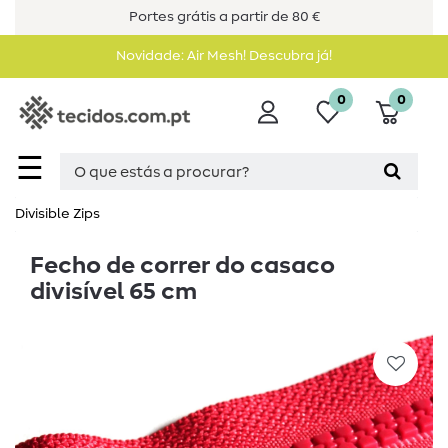
Portes grátis a partir de 80 €
Novidade: Air Mesh! Descubra já!
0
0
☰
Divisible Zips
Fecho de correr do casaco
divisível 65 cm