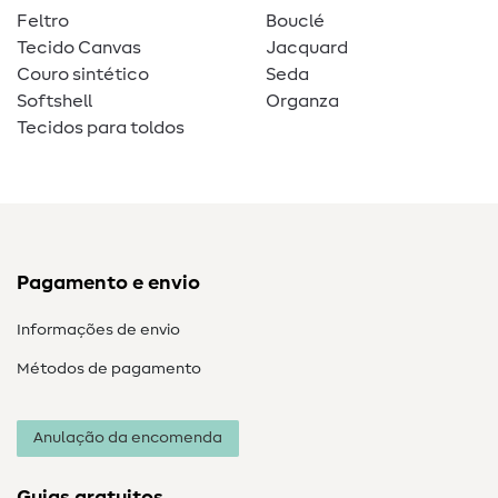
Feltro
Bouclé
Tecido Canvas
Jacquard
Couro sintético
Seda
Softshell
Organza
Tecidos para toldos
Pagamento e envio
Informações de envio
Métodos de pagamento
Anulação da encomenda
Guias gratuitos