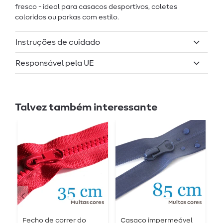
fresco - ideal para casacos desportivos, coletes
coloridos ou parkas com estilo.
Instruções de cuidado
Responsável pela UE
Talvez também interessante
Muitas cores
Muitas cores
Fecho de correr do
Casaco impermeável
C