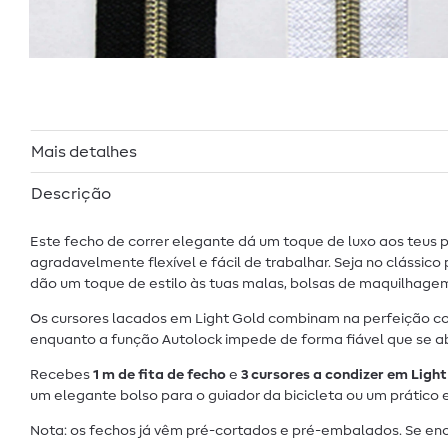
Mais detalhes
Descrição
Este fecho de correr elegante dá um toque de luxo aos teus p
agradavelmente flexível e fácil de trabalhar. Seja no clássico
dão um toque de estilo às tuas malas, bolsas de maquilhagem,
Os cursores lacados em Light Gold combinam na perfeição com
enquanto a função Autolock impede de forma fiável que se ab
Recebes
1 m de fita de fecho
e
3 cursores a condizer em Ligh
um elegante bolso para o guiador da bicicleta ou um prático
Nota: os fechos já vêm pré-cortados e pré-embalados. Se en