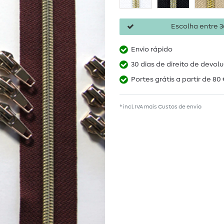
Escolha entre 36
Envio rápido
30 dias de direito de devol
Portes grátis a partir de 80 
* incl. IVA mais
Custos de envio