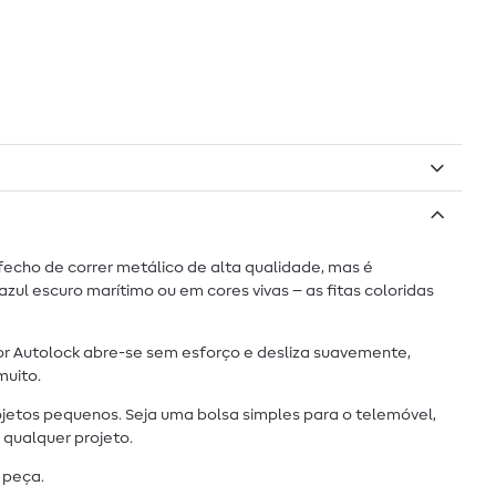
 fecho de correr metálico de alta qualidade, mas é
azul escuro marítimo ou em cores vivas – as fitas coloridas
or Autolock abre-se sem esforço e desliza suavemente,
muito.
ojetos pequenos. Seja uma bolsa simples para o telemóvel,
 qualquer projeto.
 peça.