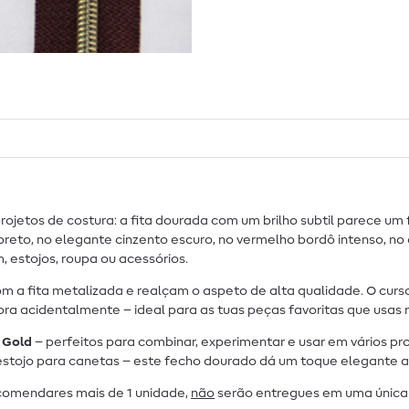
rojetos de costura: a fita dourada com um brilho subtil parece um
 preto, no elegante cinzento escuro, no vermelho bordô intenso, no 
 estojos, roupa ou acessórios.
 a fita metalizada e realçam o aspeto de alta qualidade. O curs
ra acidentalmente – ideal para as tuas peças favoritas que usas 
t Gold
– perfeitos para combinar, experimentar e usar em vários pr
 estojo para canetas – este fecho dourado dá um toque elegante a
comendares mais de 1 unidade,
não
serão entregues em uma única