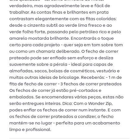
verdadeiro, mas agradavelmente leve e fácil de
trabalhar. As contas finas e brilhantes em prata
contrastam elegantemente com as fitas coloridas:
desde o cinzento subtil ao verde lima fresco e ao
verde folha forte, passando pelo petróleo rico e pelo
amarelo mostarda brilhante. Encontrarás o toque
certo para cada projeto - quer seja em tom sobre tom
ou como um chamariz deliberado. O fecho de correr
prateado pode ser enfiado sem esforço e desliza
suavemente sobre a pérola - ideal para capas de
almofadas, sacos, bolsas de cosméticos, vestuário e
muitas outras ideias de bricolage. Receberás: - 1 m de
fita de fecho de correr - 3 fechos de correr prateados
Os fechos de correr já estão pré-cortados e
embalados. Se encomendares várias peças, estas não
serão entregues inteiras. Dica: Com o Wonder Zip,
podes enfiar os fechos de correr num instante. E com
os fechos de correr prateados a condizer, o fecho
mantém-se no lugar - perfeito para um acabamento
limpo e profissional.