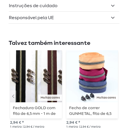
Instruções de cuidado
Responsável pela UE
Talvez também interessante
Muitas cores
Muitas cores
Fechadura GOLD com
Fecho de correr
F
fita de 6,5 mm - 1 m de
GUNMETAL, fita de 6,5
c
comprimento -
mm – 1 m de
m
2,94 € *
2,94 € *
3,0
metalizada
comprimento –
c
1
metro
| 2,94 € / metro
1
metro
| 2,94 € / metro
1
me