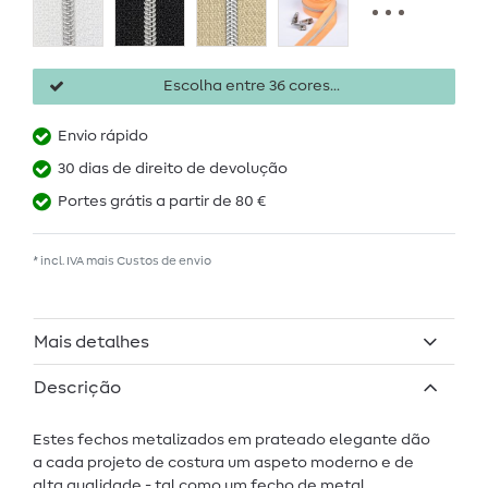
Escolha entre 36 cores...
Envio rápido
30 dias de direito de devolução
Portes grátis a partir de 80 €
* incl. IVA mais
Custos de envio
Mais detalhes
Descrição
Estes fechos metalizados em prateado elegante dão
a cada projeto de costura um aspeto moderno e de
alta qualidade - tal como um fecho de metal