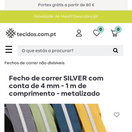
Portes grátis a partir de 80 €
Novidade: Air Mesh! Descubra já!
0
0
☰
Fechos de correr não divisíveis
Fecho de correr SILVER com
conta de 4 mm - 1 m de
comprimento - metalizado