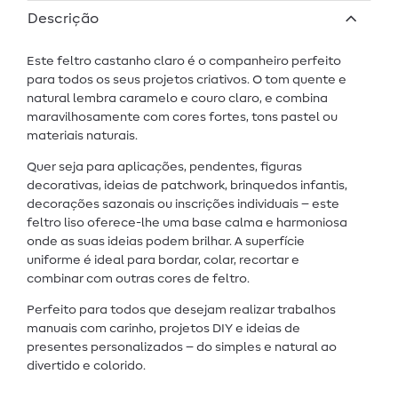
Descrição
Este feltro castanho claro é o companheiro perfeito
para todos os seus projetos criativos. O tom quente e
natural lembra caramelo e couro claro, e combina
maravilhosamente com cores fortes, tons pastel ou
materiais naturais.
Quer seja para aplicações, pendentes, figuras
decorativas, ideias de patchwork, brinquedos infantis,
decorações sazonais ou inscrições individuais – este
feltro liso oferece-lhe uma base calma e harmoniosa
onde as suas ideias podem brilhar. A superfície
uniforme é ideal para bordar, colar, recortar e
combinar com outras cores de feltro.
Perfeito para todos que desejam realizar trabalhos
manuais com carinho, projetos DIY e ideias de
presentes personalizados – do simples e natural ao
divertido e colorido.