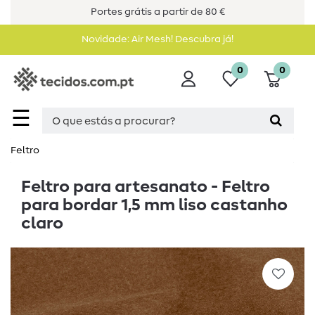
Portes grátis a partir de 80 €
Novidade: Air Mesh! Descubra já!
0
0
☰
Feltro
Feltro para artesanato - Feltro
para bordar 1,5 mm liso castanho
claro