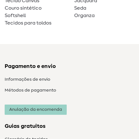
Tecido Canvas
Jacquard
Couro sintético
Seda
Softshell
Organza
Tecidos para toldos
Pagamento e envio
Informações de envio
Métodos de pagamento
Anulação da encomenda
Guias gratuitos