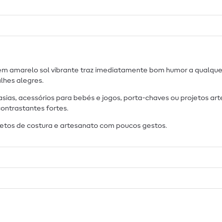
em amarelo sol vibrante traz imediatamente bom humor a qualquer 
lhes alegres.
asias, acessórios para bebés e jogos, porta-chaves ou projetos arte
ontrastantes fortes.
jetos de costura e artesanato com poucos gestos.