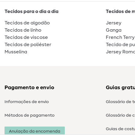
Tecidos para o dia a dia
Tecidos de 
Tecidos de algodão
Jersey
Tecidos de linho
Ganga
Tecidos de viscose
French Terry
Tecidos de poliéster
Tecido de p
Musselina
Jersey Roma
Pagamento e envio
Guias gratu
Informações de envio
Glossário de 
Métodos de pagamento
Glossário de 
Guias de cost
Anulação da encomenda