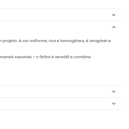
projeto. A cor uniforme, rica e homogênea, é amigável e
sanais sazonais – o feltro é versátil e combina