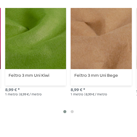
Feltro 3 mm Uni Kiwi
Feltro 3 mm Uni Bege
8,99 € *
8,99 € *
1
metro
| 8,99 € / metro
1
metro
| 8,99 € / metro