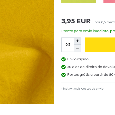
3,95 EUR
por
0,5
met
Pronto para envio imediato, pra
Envio rápido
30 dias de direito de devol
Portes grátis a partir de 80 
* incl. IVA mais
Custos de envio