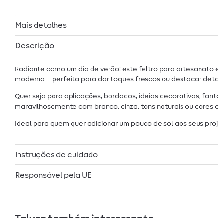
Mais detalhes
Descrição
Radiante como um dia de verão: este feltro para artesanato 
moderna – perfeita para dar toques frescos ou destacar deta
Quer seja para aplicações, bordados, ideias decorativas, fant
maravilhosamente com branco, cinza, tons naturais ou cores c
Ideal para quem quer adicionar um pouco de sol aos seus pro
Instruções de cuidado
Responsável pela UE