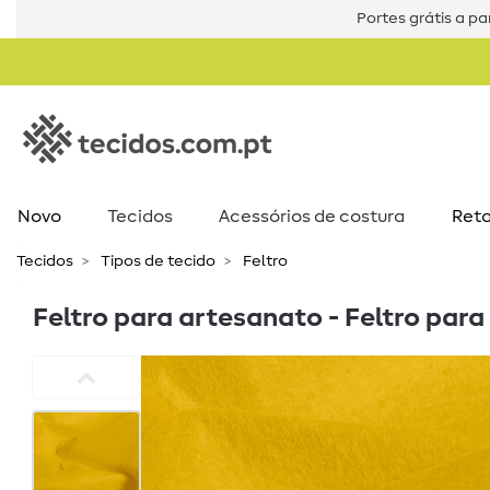
Portes grátis a par
Novo
Tecidos
Acessórios de costura​
Reta
Tecidos
Tipos de tecido
Feltro
Feltro para artesanato - Feltro para