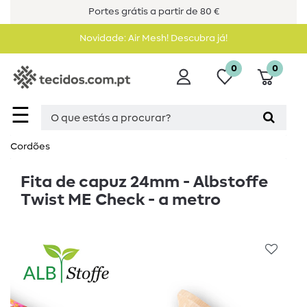
Portes grátis a partir de 80 €
Novidade: Air Mesh! Descubra já!
0
0
☰
Cordões
Fita de capuz 24mm - Albstoffe
Twist ME Check - a metro