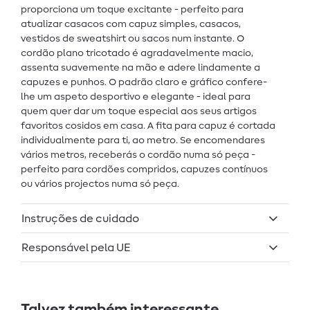
proporciona um toque excitante - perfeito para
atualizar casacos com capuz simples, casacos,
vestidos de sweatshirt ou sacos num instante. O
cordão plano tricotado é agradavelmente macio,
assenta suavemente na mão e adere lindamente a
capuzes e punhos. O padrão claro e gráfico confere-
lhe um aspeto desportivo e elegante - ideal para
quem quer dar um toque especial aos seus artigos
favoritos cosidos em casa. A fita para capuz é cortada
individualmente para ti, ao metro. Se encomendares
vários metros, receberás o cordão numa só peça -
perfeito para cordões compridos, capuzes contínuos
ou vários projectos numa só peça.
Instruções de cuidado
Responsável pela UE
Talvez também interessante