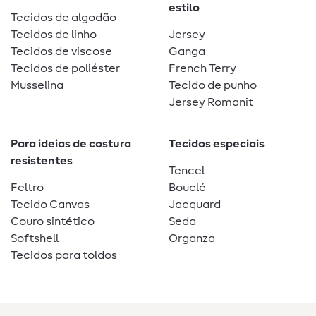
estilo
Tecidos de algodão
Tecidos de linho
Jersey
Tecidos de viscose
Ganga
Tecidos de poliéster
French Terry
Musselina
Tecido de punho
Jersey Romanit
Para ideias de costura
Tecidos especiais
resistentes
Tencel
Feltro
Bouclé
Tecido Canvas
Jacquard
Couro sintético
Seda
Softshell
Organza
Tecidos para toldos