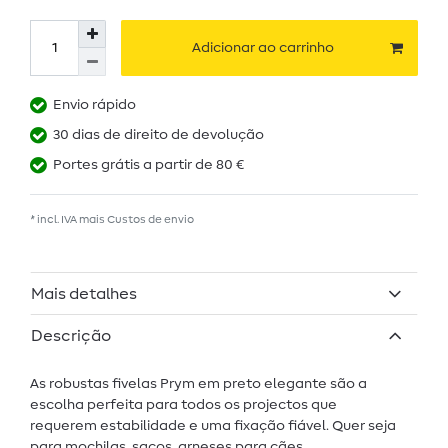
Adicionar ao carrinho
Envio rápido
30 dias de direito de devolução
Portes grátis a partir de 80 €
* incl. IVA mais
Custos de envio
Mais detalhes
Descrição
As robustas fivelas Prym em preto elegante são a
escolha perfeita para todos os projectos que
requerem estabilidade e uma fixação fiável. Quer seja
para mochilas, sacos, arneses para cães,