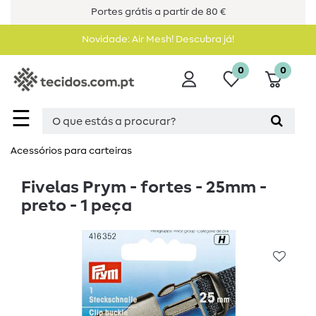
Portes grátis a partir de 80 €
Novidade: Air Mesh! Descubra já!
0
0
☰
Acessórios para carteiras
Fivelas Prym - fortes - 25mm -
preto - 1 peça