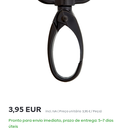
3,95 EUR
incl. IVA
(
Preço unitário
3,95 € / Peça
)
Pronto para envio imediato, prazo de entrega: 5–7 dias
úteis