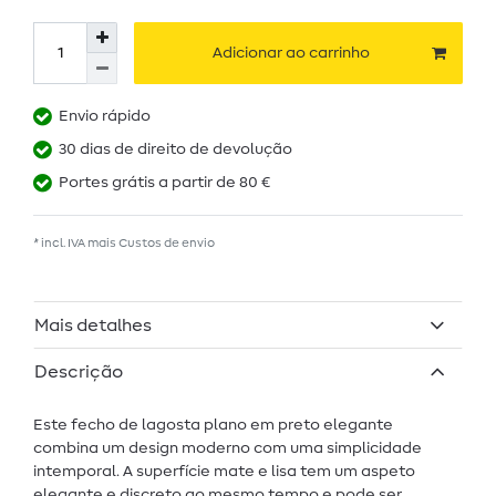
Adicionar ao carrinho
Envio rápido
30 dias de direito de devolução
Portes grátis a partir de 80 €
* incl. IVA mais
Custos de envio
Mais detalhes
Descrição
Este fecho de lagosta plano em preto elegante
combina um design moderno com uma simplicidade
intemporal. A superfície mate e lisa tem um aspeto
elegante e discreto ao mesmo tempo e pode ser