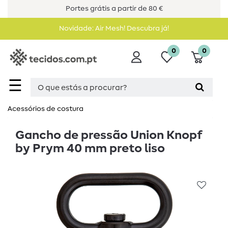
Portes grátis a partir de 80 €
Novidade: Air Mesh! Descubra já!
0
0
☰
Acessórios de costura​
Gancho de pressão Union Knopf
by Prym 40 mm preto liso