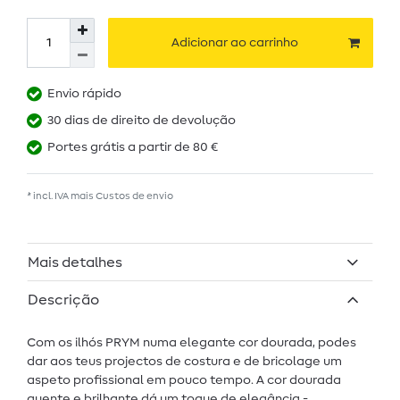
Adicionar ao carrinho
Envio rápido
30 dias de direito de devolução
Portes grátis a partir de 80 €
* incl. IVA mais
Custos de envio
Mais detalhes
Descrição
Com os ilhós PRYM numa elegante cor dourada, podes
dar aos teus projectos de costura e de bricolage um
aspeto profissional em pouco tempo. A cor dourada
quente e brilhante dá um toque de elegância -