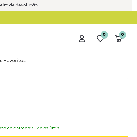
reito de devolução
0
0
s Favoritas
zo de entrega: 5–7 dias úteis