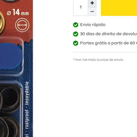
Envio rápido
30 dias de direito de devol
Portes grátis a partir de 80 
* incl. IVA mais
Custos de envio