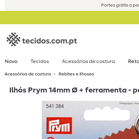
Portes grátis a par
Novo
Tecidos
Acessórios de costura​
Reta
Acessórios de costura​
Rebites e ilhoses
Ilhós Prym 14mm Ø + ferramenta - p