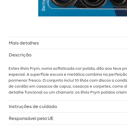
Mais detalhes
Descrição
Estes ilhós Prym, numa sofisticada cor polida, dão aos teus 
especial. A superfície escura e metálica combina na perfeiç
pormenor fresco. O conjunto inclui 10 ilhós com discos a cond
de cordão em casacos de capuz, casacos e corpetes, como det
detalhe funcional ou um chamariz: os ilhós Prym polidos criam
Instruções de cuidado
Responsável pela UE