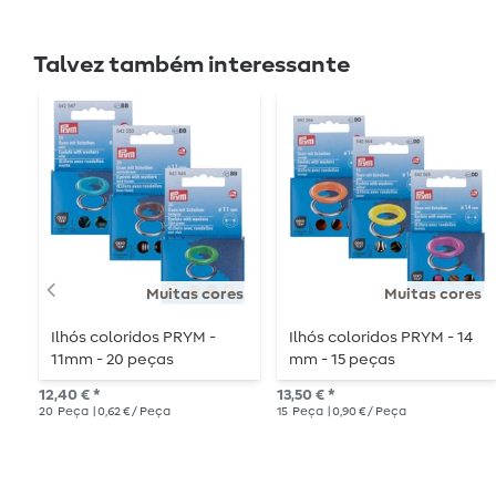
Talvez também interessante
Muitas cores
Muitas cores
Ilhós coloridos PRYM -
Ilhós coloridos PRYM - 14
11mm - 20 peças
mm - 15 peças
12,40 € *
13,50 € *
20
Peça
| 0,62 € / Peça
15
Peça
| 0,90 € / Peça