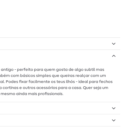
 antigo - perfeito para quem gosta de algo subtil mas
também com básicos simples que queiras realçar com um
. Podes fixar facilmente os teus ilhós - ideal para fechos
cortinas e outros acessórios para a casa. Quer seja um
i mesmo ainda mais profissionais.