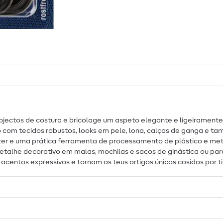
projectos de costura e bricolage um aspeto elegante e ligeiramente
ão com tecidos robustos, looks em pele, lona, calças de ganga e 
izer e uma prática ferramenta de processamento de plástico e metal
alhe decorativo em malas, mochilas e sacos de ginástica ou para 
 acentos expressivos e tornam os teus artigos únicos cosidos por t