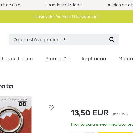
tir de 80 €
Grande variedade
30 dias de di
Novidade: Air Mesh! Descubra já!
lhos de tecido
Promoção
Inspiração
Marca
rata
13,50 EUR
incl. IVA
Pronto para envio imediato, pra