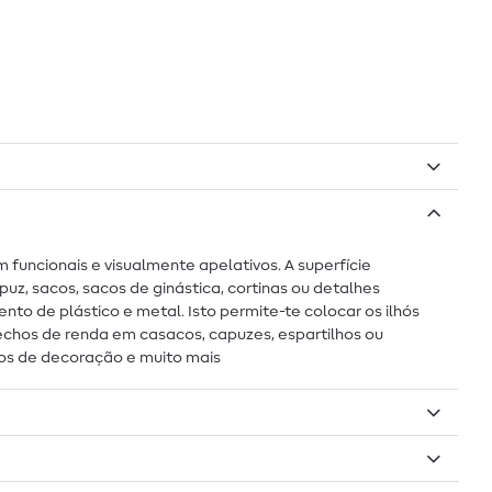
 funcionais e visualmente apelativos. A superfície
uz, sacos, sacos de ginástica, cortinas ou detalhes
nto de plástico e metal. Isto permite-te colocar os ilhós
Fechos de renda em casacos, capuzes, espartilhos ou
tos de decoração e muito mais