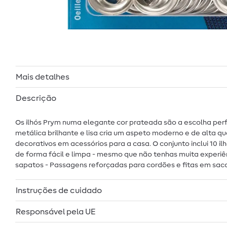
Mais detalhes
Descrição
Os ilhós Prym numa elegante cor prateada são a escolha perfei
metálica brilhante e lisa cria um aspeto moderno e de alta qu
decorativos em acessórios para a casa. O conjunto inclui 10 i
de forma fácil e limpa - mesmo que não tenhas muita experiên
sapatos - Passagens reforçadas para cordões e fitas em saco
Instruções de cuidado
Responsável pela UE