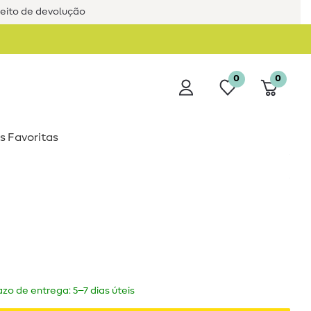
reito de devolução
0
0
s Favoritas
zo de entrega: 5–7 dias úteis