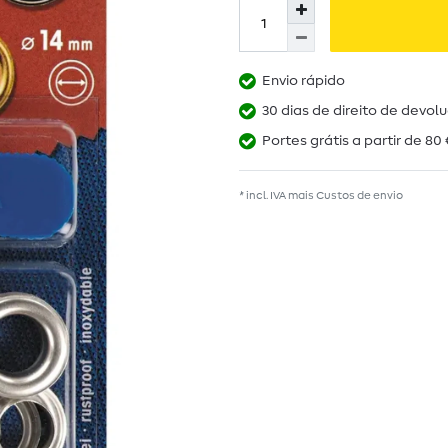
Envio rápido
30 dias de direito de devol
Portes grátis a partir de 80 
* incl. IVA mais
Custos de envio