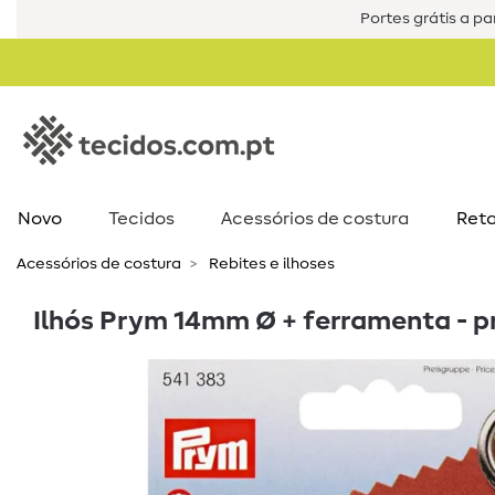
Portes grátis a par
Novo
Tecidos
Acessórios de costura​
Reta
Acessórios de costura​
Rebites e ilhoses
Ilhós Prym 14mm Ø + ferramenta - p