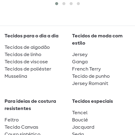
Tecidos para o dia a dia
Tecidos de moda com
estilo
Tecidos de algodão
Tecidos de linho
Jersey
Tecidos de viscose
Ganga
Tecidos de poliéster
French Terry
Musselina
Tecido de punho
Jersey Romanit
Para ideias de costura
Tecidos especiais
resistentes
Tencel
Feltro
Bouclé
Tecido Canvas
Jacquard
Couro sintético
Seda