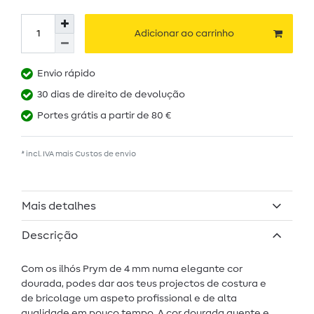
Adicionar ao carrinho
Envio rápido
30 dias de direito de devolução
Portes grátis a partir de 80 €
* incl. IVA mais
Custos de envio
Mais detalhes
Descrição
Com os ilhós Prym de 4 mm numa elegante cor
dourada, podes dar aos teus projectos de costura e
de bricolage um aspeto profissional e de alta
qualidade em pouco tempo. A cor dourada quente e