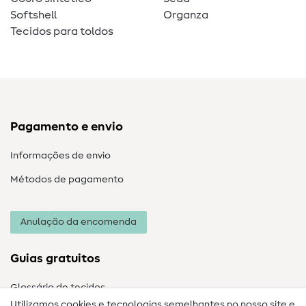
Softshell
Organza
Tecidos para toldos
Pagamento e envio
Informações de envio
Métodos de pagamento
Anulação da encomenda
Guias gratuitos
Glossário de tecidos
Utilizamos cookies e tecnologias semelhantes no nosso site e