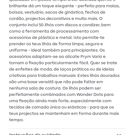
brilhante dá um toque elegante - perfeito para malas,
bolsas, vestuário, sacos de ginástica, fechos de
cordão, projectos decorativos e muito mais. O
conjunto inclui 50 ilhós com discos a condizer, bem
como a ferramenta de processamento com
acessórios de plástico e metal. Isto permite-te
prender os teus ilhós de forma limpa, segura e
uniforme - ideal também para principiantes. Os
acessórios adaptam-se ao alicate Prym Vario e
tornam a fixação particularmente fácil. Quer se trate
de enfeites de moda, de laços práticos ou de ideias
criativas para trabalhos manuais: Estes ilhós dourados
são uma base versátil que não pode faltar em
nenhuma sala de costura. Os ilhós podem ser
perfeitamente combinados com Wonder Dots para
uma fixação ainda mais forte, especialmente com
tecidos de camada única ou elásticos - para que os
teus projectos se mantenham em forma durante mais
tempo.
Instruções de cuidado