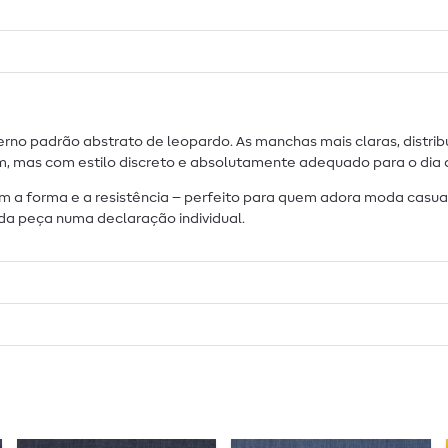
no padrão abstrato de leopardo. As manchas mais claras, distribu
, mas com estilo discreto e absolutamente adequado para o dia a
m a forma e a resistência – perfeito para quem adora moda casua
da peça numa declaração individual.