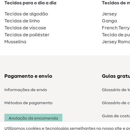
Tecidos para o dia a dia
Tecidos de 
Tecidos de algodão
Jersey
Tecidos de linho
Ganga
Tecidos de viscose
French Terry
Tecidos de poliéster
Tecido de p
Musselina
Jersey Roma
Pagamento e envio
Guias gratu
Informações de envio
Glossário de 
Métodos de pagamento
Glossário de 
Guias de cost
Anulação da encomenda
Utilizamos cookies e tecnologias semelhantes no nosso site e p