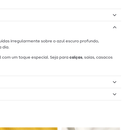
ídas irregularmente sobre o azul escuro profundo,
 dia.
l com um toque especial. Seja para
calças
, saias, casacos