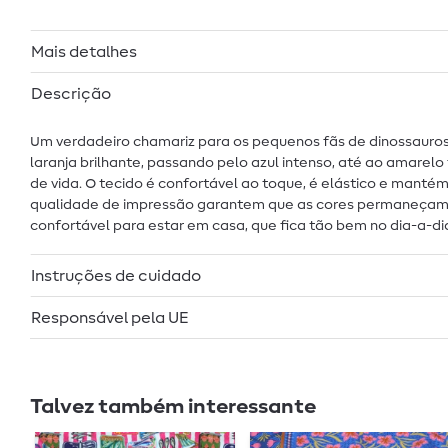
Mais detalhes
Descrição
Um verdadeiro chamariz para os pequenos fãs de dinossauros
laranja brilhante, passando pelo azul intenso, até ao amarel
de vida. O tecido é confortável ao toque, é elástico e manté
qualidade de impressão garantem que as cores permaneçam brilh
confortável para estar em casa, que fica tão bem no dia-a-di
Instruções de cuidado
Responsável pela UE
Talvez também interessante