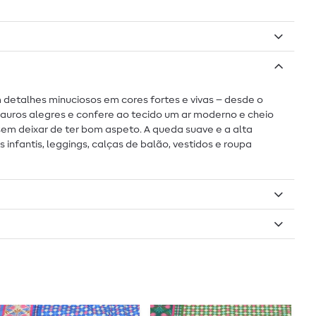
detalhes minuciosos em cores fortes e vivas – desde o
sauros alegres e confere ao tecido um ar moderno e cheio
 sem deixar de ter bom aspeto. A queda suave e a alta
infantis, leggings, calças de balão, vestidos e roupa