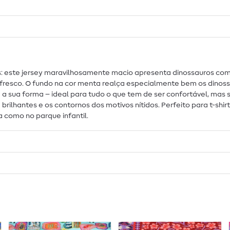
: este jersey maravilhosamente macio apresenta dinossauros com 
o fresco. O fundo na cor menta realça especialmente bem os dinos
m a sua forma – ideal para tudo o que tem de ser confortável, mas
antes e os contornos dos motivos nítidos. Perfeito para t-shirts 
a como no parque infantil.