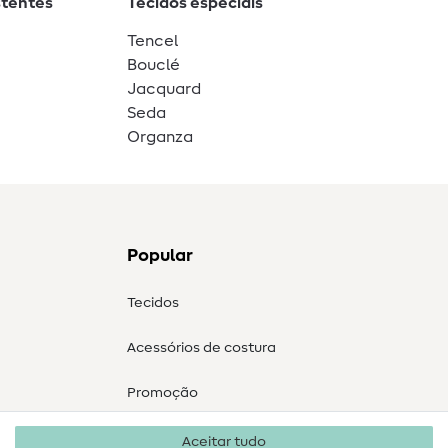
stentes
Tecidos especiais
Tencel
Bouclé
Jacquard
Seda
Organza
Popular
Tecidos
Acessórios de costura
Promoção
Aceitar tudo