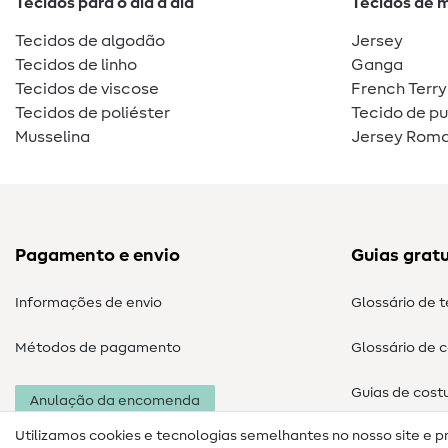
Tecidos para o dia a dia
Tecidos de 
Tecidos de algodão
Jersey
Tecidos de linho
Ganga
Tecidos de viscose
French Terry
Tecidos de poliéster
Tecido de p
Musselina
Jersey Roma
Pagamento e envio
Guias gratu
Informações de envio
Glossário de 
Métodos de pagamento
Glossário de 
Guias de cost
Anulação da encomenda
Utilizamos cookies e tecnologias semelhantes no nosso site e p