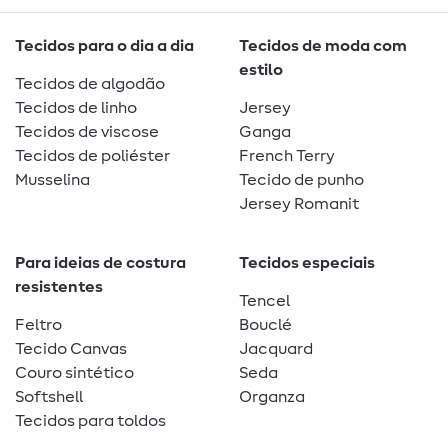
Tecidos para o dia a dia
Tecidos de moda com
estilo
Tecidos de algodão
Tecidos de linho
Jersey
Tecidos de viscose
Ganga
Tecidos de poliéster
French Terry
Musselina
Tecido de punho
Jersey Romanit
Para ideias de costura
Tecidos especiais
resistentes
Tencel
Feltro
Bouclé
Tecido Canvas
Jacquard
Couro sintético
Seda
Softshell
Organza
Tecidos para toldos