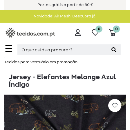
Portes grátis a partir de 80 €
Novidade: Air Mesh! Descubra já!
0
0
☰
Tecidos para vestuário em promoção
Jersey - Elefantes Melange Azul
Índigo