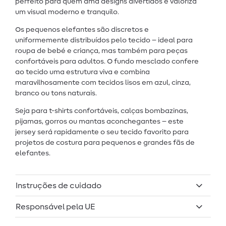
perfeito para quem ama designs divertidos e valoriza
um visual moderno e tranquilo.
Os pequenos elefantes são discretos e
uniformemente distribuídos pelo tecido – ideal para
roupa de bebé e criança, mas também para peças
confortáveis para adultos. O fundo mesclado confere
ao tecido uma estrutura viva e combina
maravilhosamente com tecidos lisos em azul, cinza,
branco ou tons naturais.
Seja para t-shirts confortáveis, calças bombazinas,
pijamas, gorros ou mantas aconchegantes – este
jersey será rapidamente o seu tecido favorito para
projetos de costura para pequenos e grandes fãs de
elefantes.
Instruções de cuidado
Responsável pela UE