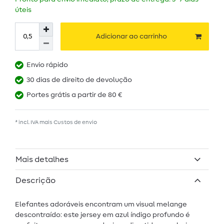
úteis
Adicionar ao carrinho
Envio rápido
30 dias de direito de devolução
Portes grátis a partir de 80 €
* incl. IVA mais
Custos de envio
Mais detalhes
Descrição
Elefantes adoráveis encontram um visual melange
descontraído: este jersey em azul índigo profundo é