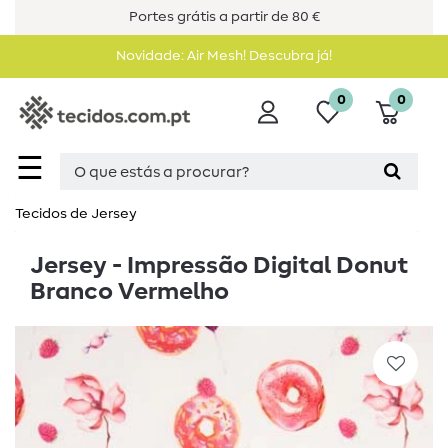
Portes grátis a partir de 80 €
Novidade: Air Mesh! Descubra já!
0
0
☰
Tecidos de Jersey
Jersey - Impressão Digital Donut
Branco Vermelho