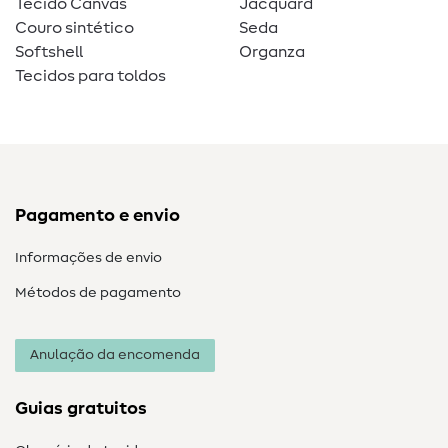
Tecido Canvas
Jacquard
Couro sintético
Seda
Softshell
Organza
Tecidos para toldos
Pagamento e envio
Informações de envio
Métodos de pagamento
Anulação da encomenda
Guias gratuitos