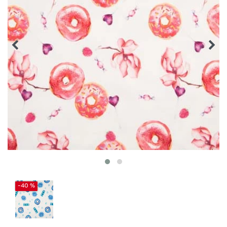
-40 %