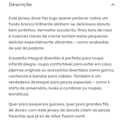
Descrição
Este jersey doce faz logo querer petiscar: sobre um
fundo branco brilhante alinham-se deliciosos donuts
bem juntinhos. Vermelho suculento, finos tons de rosa
e nuances claras de creme tornam estas pequenas
delícias especialmente vibrantes – como acabadas
de sair da padaria.
O padrão integral divertido é perfeito para roupa
infantil alegre, roupa confortável para estar em casa,
pijamas originais ou acessórios divertidos como gorros,
cachecóis e bandas para cabelo. Também é um
verdadeiro destaque para peças especiais – como t-
shirts de aniversário, looks a combinar ou roupas
temáticas.
Quer para pequenos gulosos, quer para grandes fãs
de doces: com este jersey de donuts criam-se peças
favoritas que já só de olhar fazem sorrir.