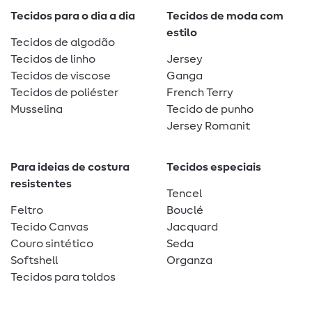
Tecidos para o dia a dia
Tecidos de moda com
estilo
Tecidos de algodão
Tecidos de linho
Jersey
Tecidos de viscose
Ganga
Tecidos de poliéster
French Terry
Musselina
Tecido de punho
Jersey Romanit
Para ideias de costura
Tecidos especiais
resistentes
Tencel
Feltro
Bouclé
Tecido Canvas
Jacquard
Couro sintético
Seda
Softshell
Organza
Tecidos para toldos