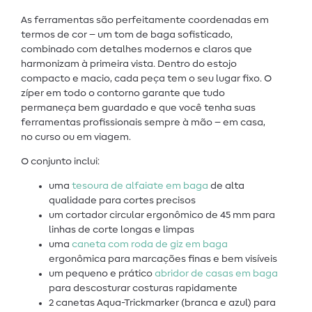
As ferramentas são perfeitamente coordenadas em
termos de cor – um tom de baga sofisticado,
combinado com detalhes modernos e claros que
harmonizam à primeira vista. Dentro do estojo
compacto e macio, cada peça tem o seu lugar fixo. O
zíper em todo o contorno garante que tudo
permaneça bem guardado e que você tenha suas
ferramentas profissionais sempre à mão – em casa,
no curso ou em viagem.
O conjunto inclui:
uma
tesoura de alfaiate em baga
de alta
qualidade para cortes precisos
um cortador circular ergonômico de 45 mm para
linhas de corte longas e limpas
uma
caneta com roda de giz em baga
ergonômica para marcações finas e bem visíveis
um pequeno e prático
abridor de casas em baga
para descosturar costuras rapidamente
2 canetas Aqua-Trickmarker (branca e azul) para