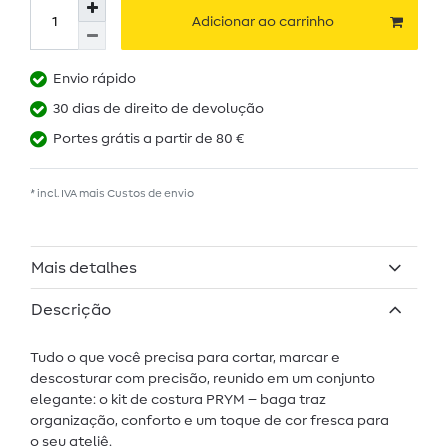
Adicionar ao carrinho
Envio rápido
30 dias de direito de devolução
Portes grátis a partir de 80 €
* incl. IVA mais
Custos de envio
Mais detalhes
Descrição
Tudo o que você precisa para cortar, marcar e
descosturar com precisão, reunido em um conjunto
elegante: o kit de costura PRYM – baga traz
organização, conforto e um toque de cor fresca para
o seu ateliê.