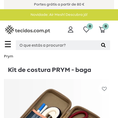
Portes grátis a partir de 80 €
Novidade: Air Mesh! Descubra já!
0
0
☰
Prym
Kit de costura PRYM - baga