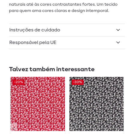
naturais até às cores contrastantes fortes. Um tecido
para quem ama cores claras e design intemporal.
Instruções de cuidado
Responsável pela UE
Talvez também interessante
-20%
-30%
-