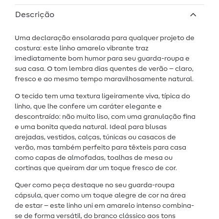
Descrição
Uma declaração ensolarada para qualquer projeto de
costura: este linho amarelo vibrante traz
imediatamente bom humor para seu guarda-roupa e
sua casa. O tom lembra dias quentes de verão – claro,
fresco e ao mesmo tempo maravilhosamente natural.
O tecido tem uma textura ligeiramente viva, típica do
linho, que lhe confere um caráter elegante e
descontraído: não muito liso, com uma granulação fina
e uma bonita queda natural. Ideal para blusas
arejadas, vestidos, calças, túnicas ou casacos de
verão, mas também perfeito para têxteis para casa
como capas de almofadas, toalhas de mesa ou
cortinas que queiram dar um toque fresco de cor.
Quer como peça destaque no seu guarda-roupa
cápsula, quer como um toque alegre de cor na área
de estar – este linho uni em amarelo intenso combina-
se de forma versátil, do branco clássico aos tons