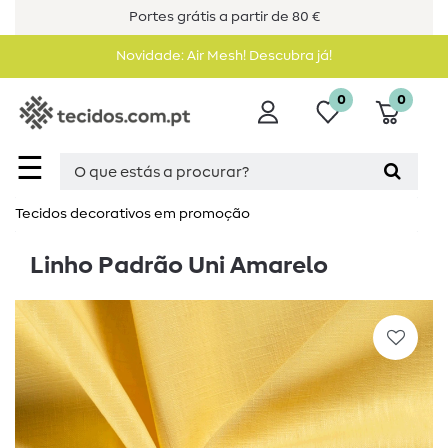
Portes grátis a partir de 80 €
Novidade: Air Mesh! Descubra já!
0
0
☰
Tecidos decorativos em promoção
Linho Padrão Uni Amarelo