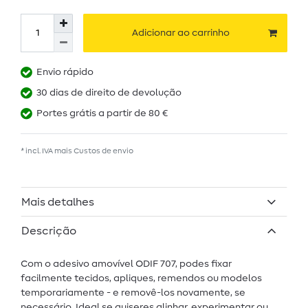
Adicionar ao carrinho
Envio rápido
30 dias de direito de devolução
Portes grátis a partir de 80 €
* incl. IVA mais
Custos de envio
Mais detalhes
Descrição
Com o adesivo amovível ODIF 707, podes fixar
facilmente tecidos, apliques, remendos ou modelos
temporariamente - e removê-los novamente, se
necessário. Ideal se quiseres alinhar, experimentar ou