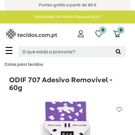
Portes grátis a partir de 80 €
Novidade: Air Mesh! Descubra já!
0
0
☰
Colas para tecidos
ODIF 707 Adesivo Removível -
60g