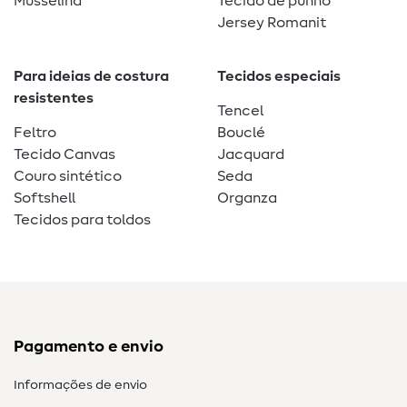
Musselina
Tecido de punho
Jersey Romanit
Para ideias de costura
Tecidos especiais
resistentes
Tencel
Feltro
Bouclé
Tecido Canvas
Jacquard
Couro sintético
Seda
Softshell
Organza
Tecidos para toldos
Pagamento e envio
Informações de envio