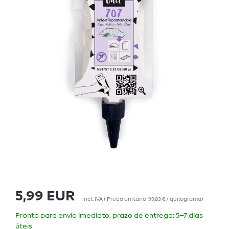
5,99 EUR
incl. IVA
(
Preço unitário
99,83 € / quilograma
)
Pronto para envio imediato, prazo de entrega: 5–7 dias
úteis