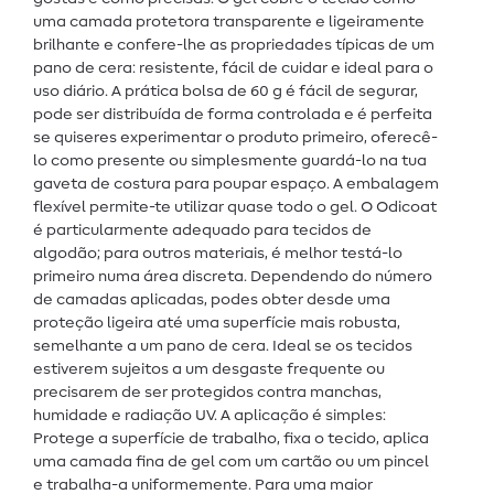
uma camada protetora transparente e ligeiramente
brilhante e confere-lhe as propriedades típicas de um
pano de cera: resistente, fácil de cuidar e ideal para o
uso diário. A prática bolsa de 60 g é fácil de segurar,
pode ser distribuída de forma controlada e é perfeita
se quiseres experimentar o produto primeiro, oferecê-
lo como presente ou simplesmente guardá-lo na tua
gaveta de costura para poupar espaço. A embalagem
flexível permite-te utilizar quase todo o gel. O Odicoat
é particularmente adequado para tecidos de
algodão; para outros materiais, é melhor testá-lo
primeiro numa área discreta. Dependendo do número
de camadas aplicadas, podes obter desde uma
proteção ligeira até uma superfície mais robusta,
semelhante a um pano de cera. Ideal se os tecidos
estiverem sujeitos a um desgaste frequente ou
precisarem de ser protegidos contra manchas,
humidade e radiação UV. A aplicação é simples:
Protege a superfície de trabalho, fixa o tecido, aplica
uma camada fina de gel com um cartão ou um pincel
e trabalha-a uniformemente. Para uma maior