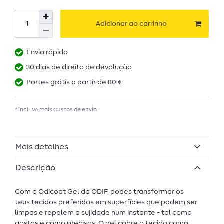
Adicionar ao carrinho
Envio rápido
30 dias de direito de devolução
Portes grátis a partir de 80 €
* incl. IVA mais
Custos de envio
Mais detalhes
Descrição
Com o Odicoat Gel da ODIF, podes transformar os
teus tecidos preferidos em superfícies que podem ser
limpas e repelem a sujidade num instante - tal como
gostas e como precisas. O gel cobre o tecido como