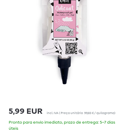
5,99 EUR
incl. IVA
(
Preço unitário
99,83 € / quilograma
)
Pronto para envio imediato, prazo de entrega: 5–7 dias
úteis