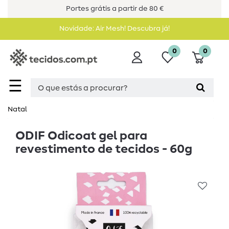
Portes grátis a partir de 80 €
Novidade: Air Mesh! Descubra já!
0
0
☰
Natal
ODIF Odicoat gel para
revestimento de tecidos - 60g