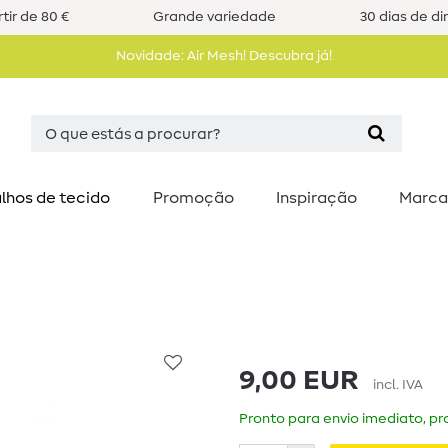
tir de 80 €
Grande variedade
30 dias de di
Novidade: Air Mesh! Descubra já!
lhos de tecido
Promoção
Inspiração
Marca
9,00 EUR
incl. IVA
Pronto para envio imediato, pra