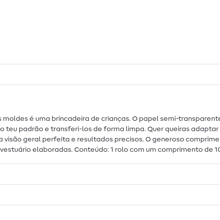
s moldes é uma brincadeira de crianças. O papel semi-transparent
o teu padrão e transferi-los de forma limpa. Quer queiras adaptar
a visão geral perfeita e resultados precisos. O generoso comprim
 vestuário elaboradas. Conteúdo: 1 rolo com um comprimento de 1