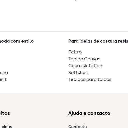
moda com estilo
Para ideias de costura resi
Feltro
Tecido Canvas
Couro sintético
unho
Softshell
nit
Tecidos para toldos
itos
Ajuda e contacto
tecidos
Contacto