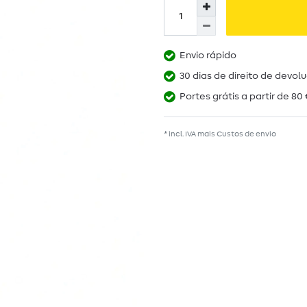
Envio rápido
30 dias de direito de devol
Portes grátis a partir de 80 
* incl. IVA mais
Custos de envio