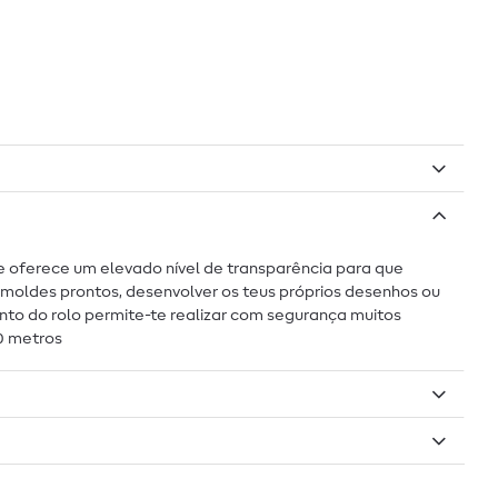
e oferece um elevado nível de transparência para que
 moldes prontos, desenvolver os teus próprios desenhos ou
ento do rolo permite-te realizar com segurança muitos
0 metros