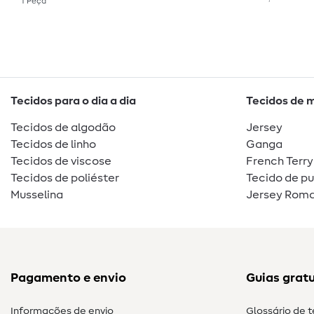
1
Peça
Tecidos para o dia a dia
Tecidos de 
Tecidos de algodão
Jersey
Tecidos de linho
Ganga
Tecidos de viscose
French Terry
Tecidos de poliéster
Tecido de p
Musselina
Jersey Roma
Pagamento e envio
Guias gratu
Informações de envio
Glossário de 