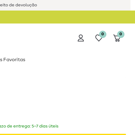
reito de devolução
0
0
s Favoritas
zo de entrega: 5–7 dias úteis