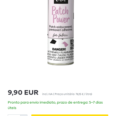
9,90 EUR
incl. IVA
(
Preço unitário
76,15 € / litro
)
Pronto para envio imediato, prazo de entrega: 5–7 dias
úteis