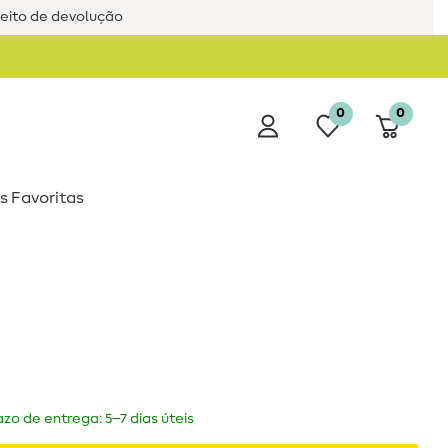
reito de devolução
0
0
s Favoritas
zo de entrega: 5–7 dias úteis