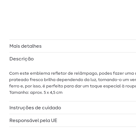
Mais detalhes
Descrição
Com este emblema refletor de relâmpago, podes fazer uma af
prateado fresco brilha dependendo da luz, tornando-o um ver
ferro e, por isso, é perfeito para dar um toque especial à r
Tamanho: aprox. 5 x 4,5 cm
Instruções de cuidado
Responsável pela UE