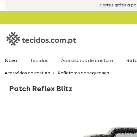
Portes grátis a par
Novo
Tecidos
Acessórios de costura​
Reta
Acessórios de costura​
Refletores de segurança
Patch Reflex Blitz