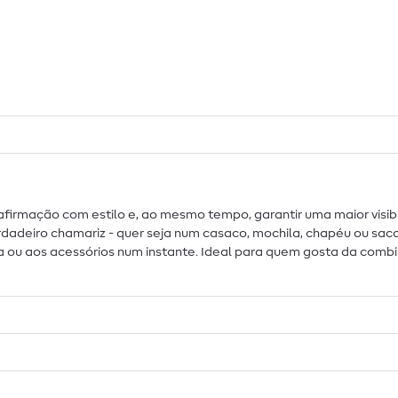
irmação com estilo e, ao mesmo tempo, garantir uma maior visibi
dadeiro chamariz - quer seja num casaco, mochila, chapéu ou saco 
oupa ou aos acessórios num instante. Ideal para quem gosta da comb