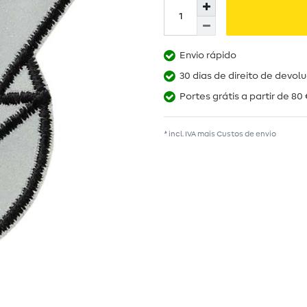
Envio rápido
30 dias de direito de devol
Portes grátis a partir de 80 
* incl. IVA mais
Custos de envio