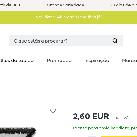
tir de 80 €
Grande variedade
30 dias de di
Novidade: Air Mesh! Descubra já!
lhos de tecido
Promoção
Inspiração
Marca
2,60 EUR
incl. IVA
Pronto para envio imediato, pra