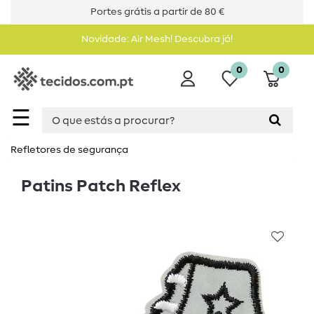
Portes grátis a partir de 80 €
Novidade: Air Mesh! Descubra já!
0
0
☰
Refletores de segurança
Patins Patch Reflex