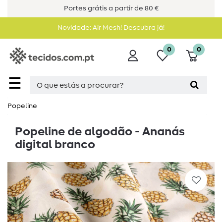
Portes grátis a partir de 80 €
Novidade: Air Mesh! Descubra já!
0
0
☰
Popeline
Popeline de algodão - Ananás
digital branco