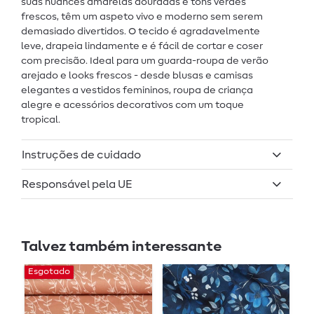
suas nuances amarelas douradas e tons verdes
frescos, têm um aspeto vivo e moderno sem serem
demasiado divertidos. O tecido é agradavelmente
leve, drapeia lindamente e é fácil de cortar e coser
com precisão. Ideal para um guarda-roupa de verão
arejado e looks frescos - desde blusas e camisas
elegantes a vestidos femininos, roupa de criança
alegre e acessórios decorativos com um toque
tropical.
Instruções de cuidado
Responsável pela UE
Talvez também interessante
Esgotado