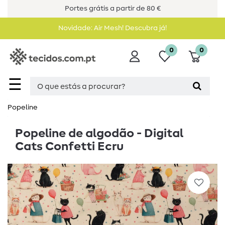
Portes grátis a partir de 80 €
Novidade: Air Mesh! Descubra já!
0
0
☰
Popeline
Popeline de algodão - Digital
Cats Confetti Ecru