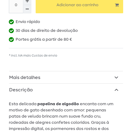
Adicionar ao carrinho
Envio rápido
30 dias de direito de devolução
Portes grátis a partir de 80 €
* incl. IVA mais
Custos de envio
Mais detalhes
Descrição
Esta delicada
papelina de algodão
encanta com um
motivo de gato desenhado com amor: pequenas
patas de veludo brincam num suave fundo cru,
rodeadas de alegres confetes coloridos. Graças à
impressão digital, os pormenores dos rostos e dos