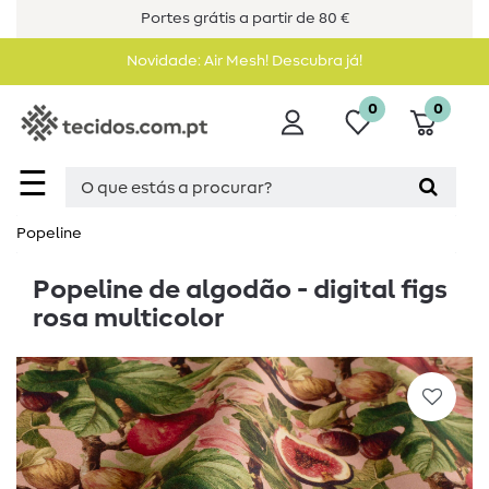
Portes grátis a partir de 80 €
Novidade: Air Mesh! Descubra já!
0
0
☰
Popeline
Popeline de algodão - digital figs
rosa multicolor