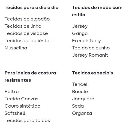
Tecidos para o dia a dia
Tecidos de moda com
estilo
Tecidos de algodão
Tecidos de linho
Jersey
Tecidos de viscose
Ganga
Tecidos de poliéster
French Terry
Musselina
Tecido de punho
Jersey Romanit
Para ideias de costura
Tecidos especiais
resistentes
Tencel
Feltro
Bouclé
Tecido Canvas
Jacquard
Couro sintético
Seda
Softshell
Organza
Tecidos para toldos