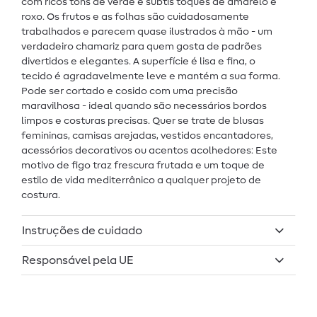
com ricos tons de verde e subtis toques de amarelo e
roxo. Os frutos e as folhas são cuidadosamente
trabalhados e parecem quase ilustrados à mão - um
verdadeiro chamariz para quem gosta de padrões
divertidos e elegantes. A superfície é lisa e fina, o
tecido é agradavelmente leve e mantém a sua forma.
Pode ser cortado e cosido com uma precisão
maravilhosa - ideal quando são necessários bordos
limpos e costuras precisas. Quer se trate de blusas
femininas, camisas arejadas, vestidos encantadores,
acessórios decorativos ou acentos acolhedores: Este
motivo de figo traz frescura frutada e um toque de
estilo de vida mediterrânico a qualquer projeto de
costura.
Instruções de cuidado
Responsável pela UE