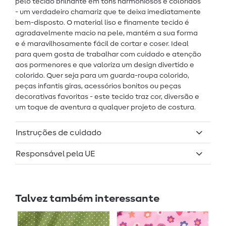
pelo tecido brilhante em tons harmoniosos e coloridos
- um verdadeiro chamariz que te deixa imediatamente
bem-disposto. O material liso e finamente tecido é
agradavelmente macio na pele, mantém a sua forma
e é maravilhosamente fácil de cortar e coser. Ideal
para quem gosta de trabalhar com cuidado e atenção
aos pormenores e que valoriza um design divertido e
colorido. Quer seja para um guarda-roupa colorido,
peças infantis giras, acessórios bonitos ou peças
decorativas favoritas - este tecido traz cor, diversão e
um toque de aventura a qualquer projeto de costura.
Instruções de cuidado
Responsável pela UE
Talvez também interessante