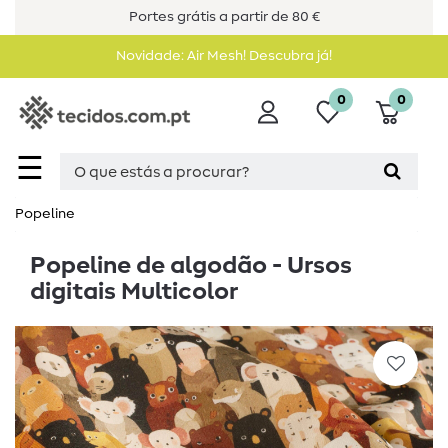
Portes grátis a partir de 80 €
Novidade: Air Mesh! Descubra já!
0
0
☰
Popeline
Popeline de algodão - Ursos
digitais Multicolor