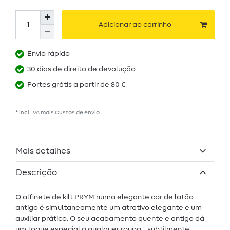
Adicionar ao carrinho
Envio rápido
30 dias de direito de devolução
Portes grátis a partir de 80 €
* incl. IVA mais
Custos de envio
Mais detalhes
Descrição
O alfinete de kilt PRYM numa elegante cor de latão
antigo é simultaneamente um atrativo elegante e um
auxiliar prático. O seu acabamento quente e antigo dá
um toque especial a qualquer roupa - subtilmente