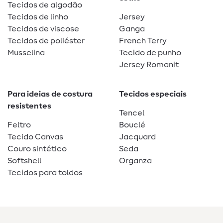
Tecidos de algodão
Tecidos de linho
Jersey
Tecidos de viscose
Ganga
Tecidos de poliéster
French Terry
Musselina
Tecido de punho
Jersey Romanit
Para ideias de costura
Tecidos especiais
resistentes
Tencel
Feltro
Bouclé
Tecido Canvas
Jacquard
Couro sintético
Seda
Softshell
Organza
Tecidos para toldos