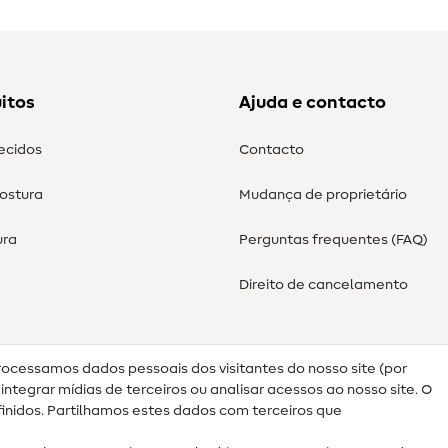
itos
Ajuda e contacto
tecidos
Contacto
costura
Mudança de proprietário
ura
Perguntas frequentes (FAQ)
Direito de cancelamento
rocessamos dados pessoais dos visitantes do nosso site (por
ntegrar mídias de terceiros ou analisar acessos ao nosso site. O
nidos. Partilhamos estes dados com terceiros que