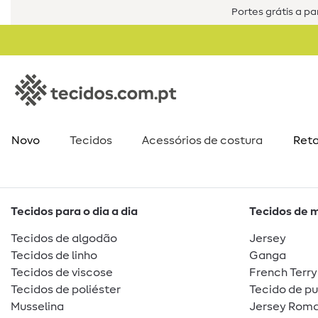
Portes grátis a par
Novo
Tecidos
Acessórios de costura​
Reta
Tecidos para o dia a dia
Tecidos de 
Tecidos de algodão
Jersey
Tecidos de linho
Ganga
Tecidos de viscose
French Terry
Tecidos de poliéster
Tecido de p
Musselina
Jersey Roma