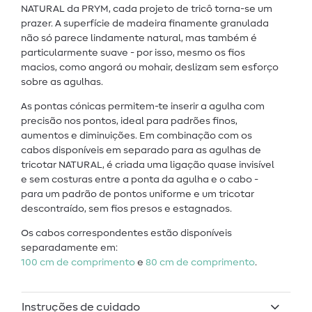
NATURAL da PRYM, cada projeto de tricô torna-se um
prazer. A superfície de madeira finamente granulada
não só parece lindamente natural, mas também é
particularmente suave - por isso, mesmo os fios
macios, como angorá ou mohair, deslizam sem esforço
sobre as agulhas.
As pontas cónicas permitem-te inserir a agulha com
precisão nos pontos, ideal para padrões finos,
aumentos e diminuições. Em combinação com os
cabos disponíveis em separado para as agulhas de
tricotar NATURAL, é criada uma ligação quase invisível
e sem costuras entre a ponta da agulha e o cabo -
para um padrão de pontos uniforme e um tricotar
descontraído, sem fios presos e estagnados.
Os cabos correspondentes estão disponíveis
separadamente em:
100 cm de comprimento
e
80 cm de comprimento
.
Instruções de cuidado