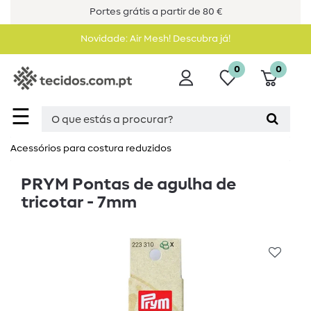
Portes grátis a partir de 80 €
Novidade: Air Mesh! Descubra já!
0
0
☰
Acessórios para costura reduzidos
PRYM Pontas de agulha de
tricotar - 7mm