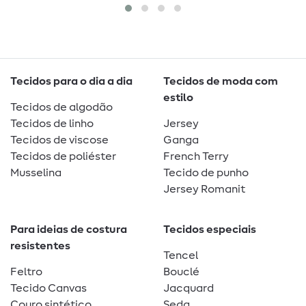
Tecidos para o dia a dia
Tecidos de moda com
estilo
Tecidos de algodão
Tecidos de linho
Jersey
Tecidos de viscose
Ganga
Tecidos de poliéster
French Terry
Musselina
Tecido de punho
Jersey Romanit
Para ideias de costura
Tecidos especiais
resistentes
Tencel
Feltro
Bouclé
Tecido Canvas
Jacquard
Couro sintético
Seda