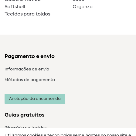
Softshell
Organza
Tecidos para toldos
Pagamento e envio
Informações de envio
Métodos de pagamento
Anulação da encomenda
Guias gratuitos
Glossário de tecidos
Utilizamos cookies e tecnologias semelhantes no nosso site e