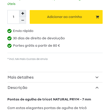
úteis
Adicionar ao carrinho
Envio rápido
30 dias de direito de devolução
Portes grátis a partir de 80 €
* incl. IVA mais
Custos de envio
Mais detalhes
Descrição
Pontas de agulha de tricot NATURAL PRYM - 7 mm
Com estas elegantes pontas de agulha de tricô