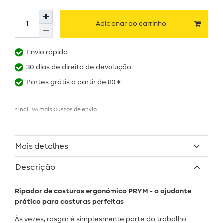
Adicionar ao carrinho
Envio rápido
30 dias de direito de devolução
Portes grátis a partir de 80 €
* incl. IVA mais
Custos de envio
Mais detalhes
Descrição
Ripador de costuras ergonómico PRYM - o ajudante
prático para costuras perfeitas
Às vezes, rasgar é simplesmente parte do trabalho -