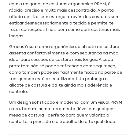
com o rasgador de costuras ergonómico PRYM, é
rápido, preciso e muito mais descontraído. A ponta
afiada desliza sem esforço através das costuras sem
esticar desnecessariamente o tecido e permite-te
fazer correcções finas, bem como abrir costuras mais
longas.
Graças à sua forma ergonómica, o alicate de costura
assenta confortavelmente e com segurança na mão -
ideal para sessões de costura mais longas. A capa
protetora não só pode ser fechada com segurança,
como também pode ser facilmente fixada na parte de
trás quando está a ser utilizada. Isto prolonga o
alicate de costura e dá-te ainda mais aderência e
controlo.
Um design sofisticado e moderno, com um visual PRYM
claro, torna-o numa ferramenta fiável em qualquer
mesa de costura - perfeito para quem valoriza o
conforto, a precisão e o trabalho de alta qualidade.