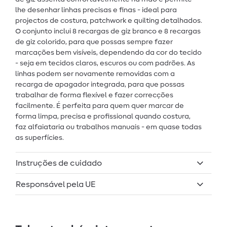
lhe desenhar linhas precisas e finas - ideal para
projectos de costura, patchwork e quilting detalhados.
O conjunto inclui 8 recargas de giz branco e 8 recargas
de giz colorido, para que possas sempre fazer
marcações bem visíveis, dependendo da cor do tecido
- seja em tecidos claros, escuros ou com padrões. As
linhas podem ser novamente removidas com a
recarga de apagador integrada, para que possas
trabalhar de forma flexível e fazer correcções
facilmente. É perfeita para quem quer marcar de
forma limpa, precisa e profissional quando costura,
faz alfaiataria ou trabalhos manuais - em quase todas
as superfícies.
Instruções de cuidado
Responsável pela UE