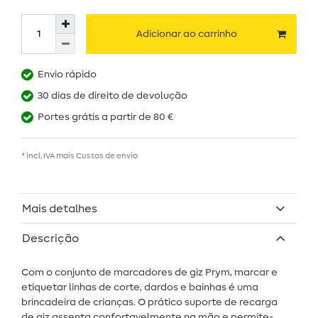
Adicionar ao carrinho
Envio rápido
30 dias de direito de devolução
Portes grátis a partir de 80 €
* incl. IVA mais
Custos de envio
Mais detalhes
Descrição
Com o conjunto de marcadores de giz Prym, marcar e
etiquetar linhas de corte, dardos e bainhas é uma
brincadeira de crianças. O prático suporte de recarga
de giz assenta confortavelmente na mão e permite-