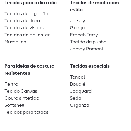
Tecidos para o dia a dia
Tecidos de moda com
estilo
Tecidos de algodão
Tecidos de linho
Jersey
Tecidos de viscose
Ganga
Tecidos de poliéster
French Terry
Musselina
Tecido de punho
Jersey Romanit
Para ideias de costura
Tecidos especiais
resistentes
Tencel
Feltro
Bouclé
Tecido Canvas
Jacquard
Couro sintético
Seda
Softshell
Organza
Tecidos para toldos