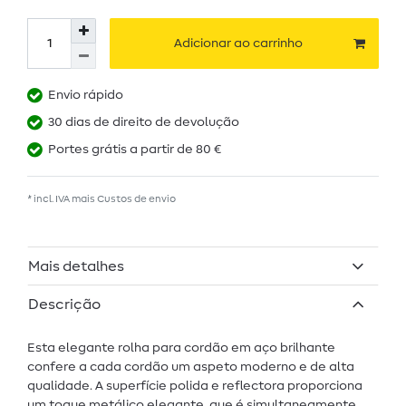
Adicionar ao carrinho
Envio rápido
30 dias de direito de devolução
Portes grátis a partir de 80 €
* incl. IVA mais
Custos de envio
Mais detalhes
Descrição
Esta elegante rolha para cordão em aço brilhante
confere a cada cordão um aspeto moderno e de alta
qualidade. A superfície polida e reflectora proporciona
um toque metálico elegante, que é simultaneamente