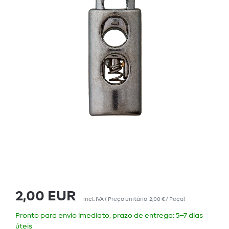
2,00 EUR
incl. IVA
(
Preço unitário
2,00 € / Peça
)
Pronto para envio imediato, prazo de entrega: 5–7 dias
úteis