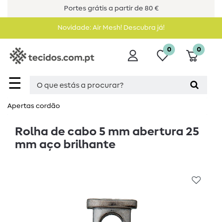
Portes grátis a partir de 80 €
Novidade: Air Mesh! Descubra já!
0
0
☰
Apertas cordão
Rolha de cabo 5 mm abertura 25
mm aço brilhante