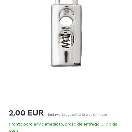
2,00 EUR
incl. IVA
(
Preço unitário
2,00 € / Peça
)
Pronto para envio imediato, prazo de entrega: 5–7 dias
úteis