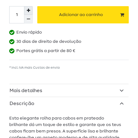
Adicionar ao carrinho
Envio rápido
30 dias de direito de devolução
Portes grátis a partir de 80 €
* incl. IVA mais
Custos de envio
Mais detalhes
Descrição
Esta elegante rolha para cabos em prateado
brilhante dá um toque de estilo e garante que os teus
cabos ficam bem presos. A superfície lisa e brilhante
confere-lhe um aspeto moderno e de alta qualidade