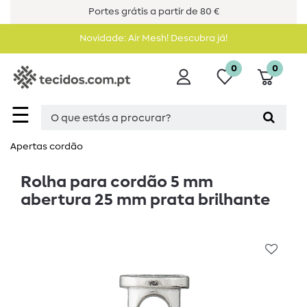
Portes grátis a partir de 80 €
Novidade: Air Mesh! Descubra já!
0
0
☰
Apertas cordão
Rolha para cordão 5 mm
abertura 25 mm prata brilhante