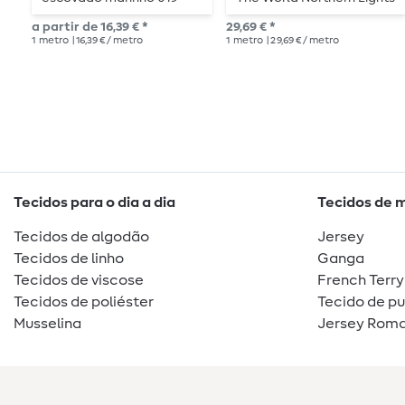
Azul
a partir de 16,39 € *
29,69 € *
1
metro
| 16,39 € / metro
1
metro
| 29,69 € / metro
Tecidos para o dia a dia
Tecidos de 
Tecidos de algodão
Jersey
Tecidos de linho
Ganga
Tecidos de viscose
French Terry
Tecidos de poliéster
Tecido de p
Musselina
Jersey Roma