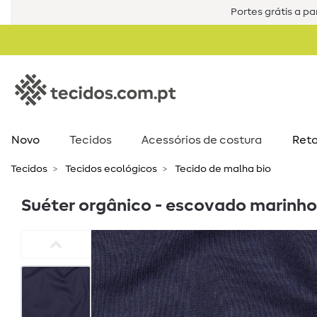
Portes grátis a par
Novo
Tecidos
Acessórios de costura​
Reta
Tecidos
Tecidos ecológicos
Tecido de malha bio
Suéter orgânico - escovado marinho