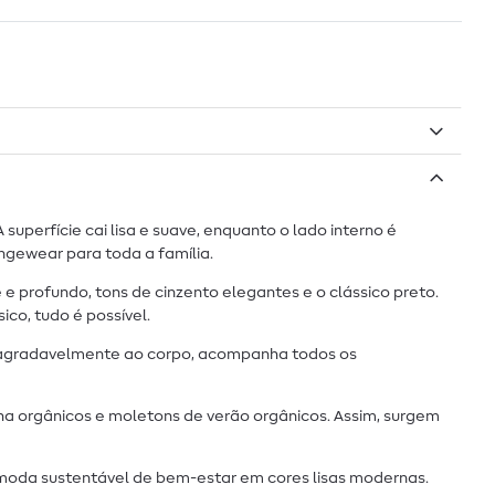
perfície cai lisa e suave, enquanto o lado interno é
ngewear para toda a família.
 profundo, tons de cinzento elegantes e o clássico preto.
co, tudo é possível.
e agradavelmente ao corpo, acompanha todos os
ha orgânicos e moletons de verão orgânicos. Assim, surgem
 moda sustentável de bem-estar em cores lisas modernas.