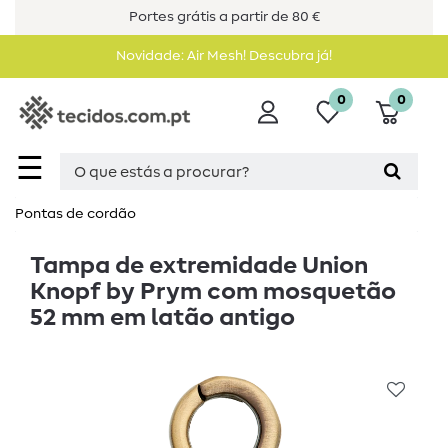
Portes grátis a partir de 80 €
Novidade: Air Mesh! Descubra já!
0
0
☰
Pontas de cordão
Tampa de extremidade Union
Knopf by Prym com mosquetão
52 mm em latão antigo