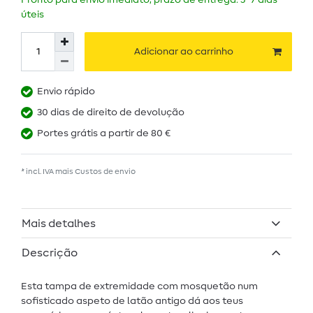
Pronto para envio imediato, prazo de entrega: 5–7 dias
úteis
Adicionar ao carrinho
Envio rápido
30 dias de direito de devolução
Portes grátis a partir de 80 €
* incl. IVA mais
Custos de envio
Mais detalhes
Descrição
Esta tampa de extremidade com mosquetão num
sofisticado aspeto de latão antigo dá aos teus