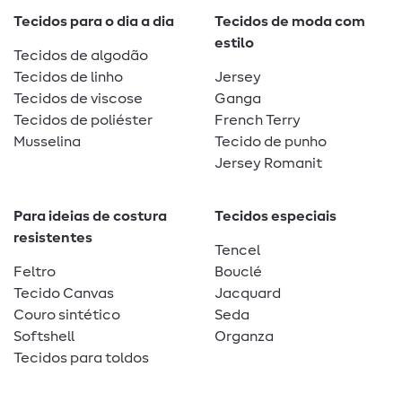
Tecidos para o dia a dia
Tecidos de moda com
estilo
Tecidos de algodão
Tecidos de linho
Jersey
Tecidos de viscose
Ganga
Tecidos de poliéster
French Terry
Musselina
Tecido de punho
Jersey Romanit
Para ideias de costura
Tecidos especiais
resistentes
Tencel
Feltro
Bouclé
Tecido Canvas
Jacquard
Couro sintético
Seda
Softshell
Organza
Tecidos para toldos