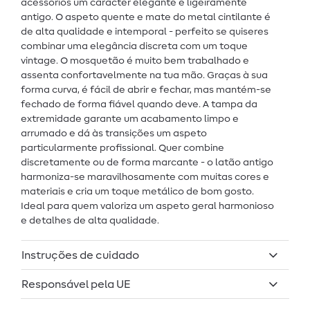
acessórios um carácter elegante e ligeiramente
antigo. O aspeto quente e mate do metal cintilante é
de alta qualidade e intemporal - perfeito se quiseres
combinar uma elegância discreta com um toque
vintage. O mosquetão é muito bem trabalhado e
assenta confortavelmente na tua mão. Graças à sua
forma curva, é fácil de abrir e fechar, mas mantém-se
fechado de forma fiável quando deve. A tampa da
extremidade garante um acabamento limpo e
arrumado e dá às transições um aspeto
particularmente profissional. Quer combine
discretamente ou de forma marcante - o latão antigo
harmoniza-se maravilhosamente com muitas cores e
materiais e cria um toque metálico de bom gosto.
Ideal para quem valoriza um aspeto geral harmonioso
e detalhes de alta qualidade.
Instruções de cuidado
Responsável pela UE