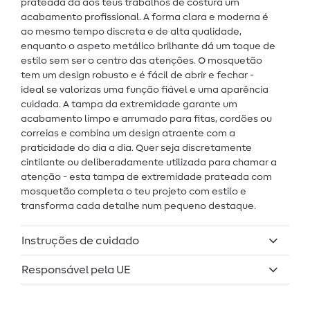
prateada dá aos teus trabalhos de costura um
acabamento profissional. A forma clara e moderna é
ao mesmo tempo discreta e de alta qualidade,
enquanto o aspeto metálico brilhante dá um toque de
estilo sem ser o centro das atenções. O mosquetão
tem um design robusto e é fácil de abrir e fechar -
ideal se valorizas uma função fiável e uma aparência
cuidada. A tampa da extremidade garante um
acabamento limpo e arrumado para fitas, cordões ou
correias e combina um design atraente com a
praticidade do dia a dia. Quer seja discretamente
cintilante ou deliberadamente utilizada para chamar a
atenção - esta tampa de extremidade prateada com
mosquetão completa o teu projeto com estilo e
transforma cada detalhe num pequeno destaque.
Instruções de cuidado
Responsável pela UE