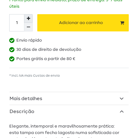
Pronto para envio imediato, prazo de entrega: 5–7 dias
úteis
Adicionar ao carrinho
Envio rápido
30 dias de direito de devolução
Portes grátis a partir de 80 €
* incl. IVA mais
Custos de envio
Mais detalhes
Descrição
Elegante, intemporal e maravilhosamente prática:
esta tampa com fecho lagosta numa sofisticada cor