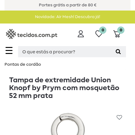
Portes grátis a partir de 80 €
Novidade: Air Mesh! Descubra já!
0
0
☰
Pontas de cordão
Tampa de extremidade Union
Knopf by Prym com mosquetão
52 mm prata