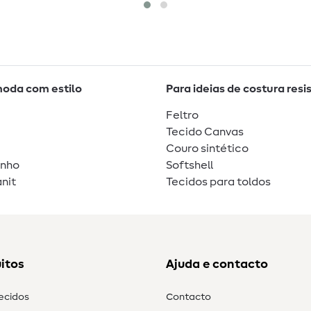
moda com estilo
Para ideias de costura resi
Feltro
Tecido Canvas
Couro sintético
unho
Softshell
nit
Tecidos para toldos
itos
Ajuda e contacto
tecidos
Contacto