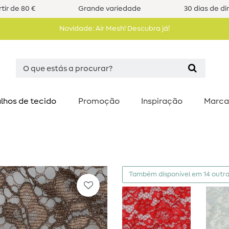
tir de 80 €
Grande variedade
30 dias de di
Novidade: Air Mesh! Descubra já!
lhos de tecido
Promoção
Inspiração
Marca
Também disponível em 14 outra