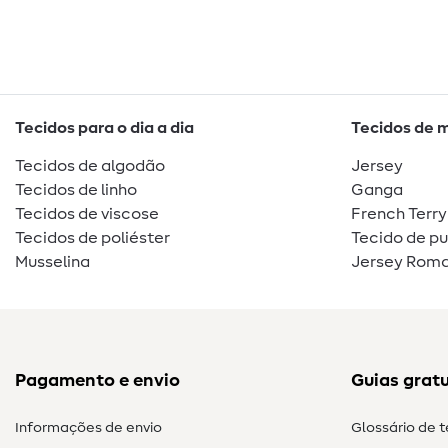
Tecidos para o dia a dia
Tecidos de 
Tecidos de algodão
Jersey
Tecidos de linho
Ganga
Tecidos de viscose
French Terry
Tecidos de poliéster
Tecido de p
Musselina
Jersey Roma
Pagamento e envio
Guias gratu
Informações de envio
Glossário de 