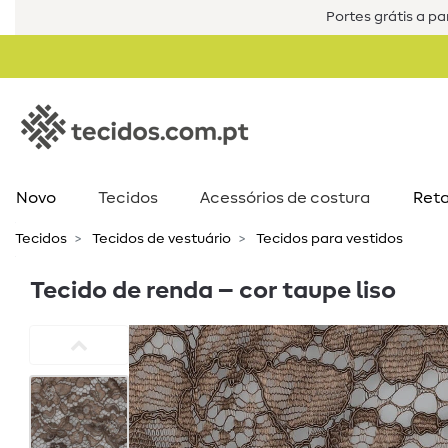
Portes grátis a par
Novo
Tecidos
Acessórios de costura​
Reta
Tecidos
Tecidos de vestuário
Tecidos para vestidos
Tecido de renda – cor taupe liso