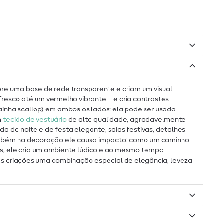
bre uma base de rede transparente e criam um visual
resco até um vermelho vibrante – e cria contrastes
inha scallop) em ambos os lados: ela pode ser usada
m
tecido de vestuário
de alta qualidade, agradavelmente
 de noite e de festa elegante, saias festivas, detalhes
. Também na decoração ele causa impacto: como um caminho
s, ele cria um ambiente lúdico e ao mesmo tempo
uas criações uma combinação especial de elegância, leveza