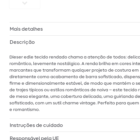
Mais detalhes
Descrição
Dieser edle tecido rendado chama a atenção de todos: delica
romântico, levemente nostálgico. A renda brilha em cores in
marcantes que transformam qualquer projeto de costura em d
diretamente como acabamento de barra sofisticado, dispensa
firme e dimensionalmente estável, de modo que mantém o seu 
de trajes típicos ou estilos românticos de noiva – este tec
de mesa elegante, uma cobertura delicada, uma guirlanda de
sofisticado, com um sutil charme vintage. Perfeito para que
e romantismo.
Instruções de cuidado
Responsável pela UE