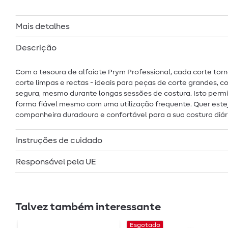
Mais detalhes
Descrição
Com a tesoura de alfaiate Prym Professional, cada corte tor
corte limpas e rectas - ideais para peças de corte grandes,
segura, mesmo durante longas sessões de costura. Isto perm
forma fiável mesmo com uma utilização frequente. Quer esteja 
companheira duradoura e confortável para a sua costura diár
Instruções de cuidado
Responsável pela UE
Talvez também interessante
Esgotado