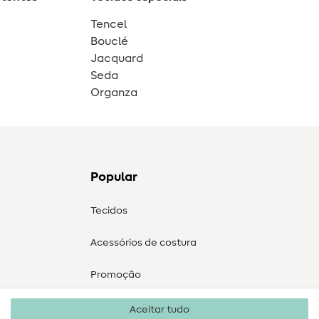
Tencel
Bouclé
Jacquard
Seda
Organza
Popular
Tecidos
Acessórios de costura
Promoção
Aceitar tudo