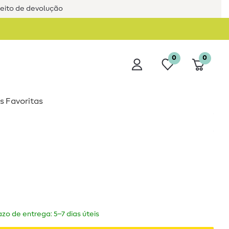
reito de devolução
0
0
s Favoritas
zo de entrega: 5–7 dias úteis