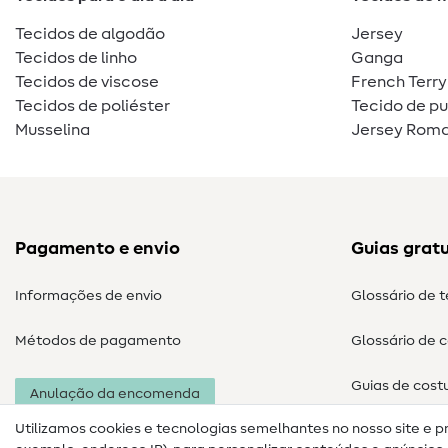
Tecidos de algodão
Jersey
Tecidos de linho
Ganga
Tecidos de viscose
French Terry
Tecidos de poliéster
Tecido de p
Musselina
Jersey Roma
Pagamento e envio
Guias gratu
Informações de envio
Glossário de 
Métodos de pagamento
Glossário de 
Guias de cost
Anulação da encomenda
Utilizamos cookies e tecnologias semelhantes no nosso site e p