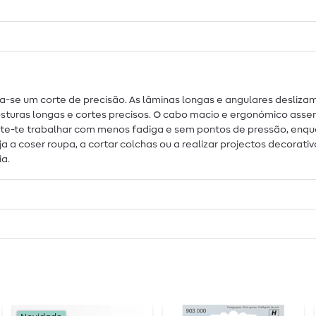
na-se um corte de precisão. As lâminas longas e angulares desliz
 costuras longas e cortes precisos. O cabo macio e ergonómico a
ite-te trabalhar com menos fadiga e sem pontos de pressão, enqu
a coser roupa, a cortar colchas ou a realizar projectos decorativo
ia.