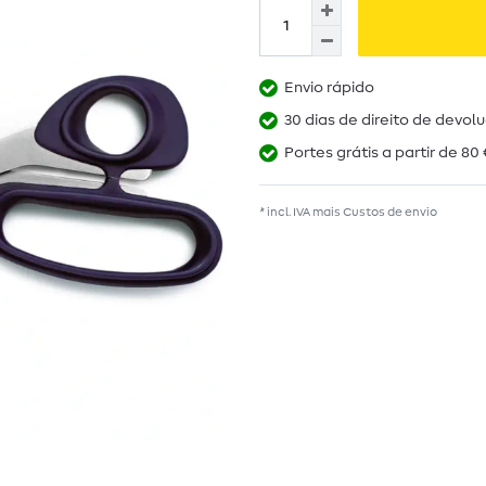
Envio rápido
30 dias de direito de devol
Portes grátis a partir de 80 
* incl. IVA mais
Custos de envio