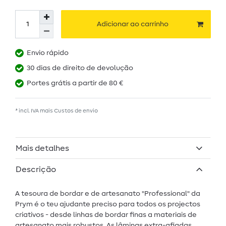
Adicionar ao carrinho
Envio rápido
30 dias de direito de devolução
Portes grátis a partir de 80 €
* incl. IVA mais
Custos de envio
Mais detalhes
Descrição
A tesoura de bordar e de artesanato "Professional" da
Prym é o teu ajudante preciso para todos os projectos
criativos - desde linhas de bordar finas a materiais de
artesanato mais robustos. As lâminas extra-afiadas