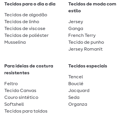
Tecidos para o dia a dia
Tecidos de moda com
estilo
Tecidos de algodão
Tecidos de linho
Jersey
Tecidos de viscose
Ganga
Tecidos de poliéster
French Terry
Musselina
Tecido de punho
Jersey Romanit
Para ideias de costura
Tecidos especiais
resistentes
Tencel
Feltro
Bouclé
Tecido Canvas
Jacquard
Couro sintético
Seda
Softshell
Organza
Tecidos para toldos