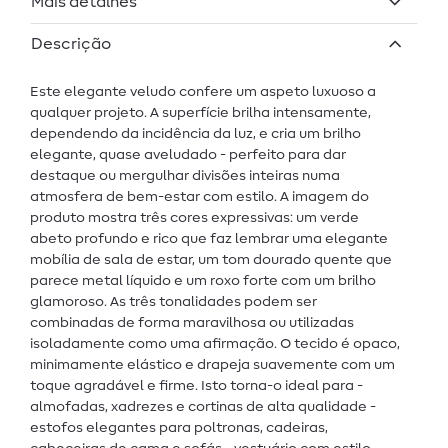
Mais detalhes
Descrição
Este elegante veludo confere um aspeto luxuoso a
qualquer projeto. A superfície brilha intensamente,
dependendo da incidência da luz, e cria um brilho
elegante, quase aveludado - perfeito para dar
destaque ou mergulhar divisões inteiras numa
atmosfera de bem-estar com estilo. A imagem do
produto mostra três cores expressivas: um verde
abeto profundo e rico que faz lembrar uma elegante
mobília de sala de estar, um tom dourado quente que
parece metal líquido e um roxo forte com um brilho
glamoroso. As três tonalidades podem ser
combinadas de forma maravilhosa ou utilizadas
isoladamente como uma afirmação. O tecido é opaco,
minimamente elástico e drapeja suavemente com um
toque agradável e firme. Isto torna-o ideal para -
almofadas, xadrezes e cortinas de alta qualidade -
estofos elegantes para poltronas, cadeiras,