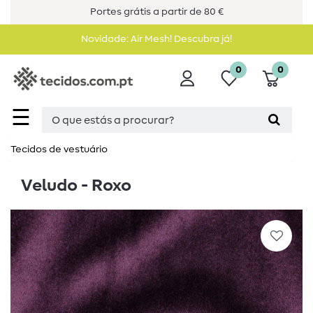
Portes grátis a partir de 80 €
Novidade: Air Mesh! Descubra já!
0
0
☰
Tecidos de vestuário
Veludo - Roxo