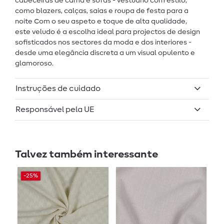
cabeceiras de cama e sofás - vestuário com estilo,
como blazers, calças, saias e roupa de festa para a
noite Com o seu aspeto e toque de alta qualidade,
este veludo é a escolha ideal para projectos de design
sofisticados nos sectores da moda e dos interiores -
desde uma elegância discreta a um visual opulento e
glamoroso.
Instruções de cuidado
Responsável pela UE
Talvez também interessante
-25%