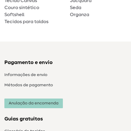
Tecido Canvas
Jacquard
Couro sintético
Seda
Softshell
Organza
Tecidos para toldos
Pagamento e envio
Informações de envio
Métodos de pagamento
Anulação da encomenda
Guias gratuitos