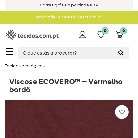
Portes grátis a partir de 80 €
Novidade: Air Mesh! Descubra já!
0
0
☰
Tecidos ecológicos
Viscose ECOVERO™ – Vermelho
bordô