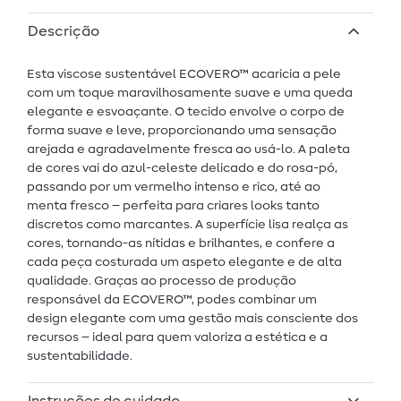
Descrição
Esta viscose sustentável ECOVERO™ acaricia a pele
com um toque maravilhosamente suave e uma queda
elegante e esvoaçante. O tecido envolve o corpo de
forma suave e leve, proporcionando uma sensação
arejada e agradavelmente fresca ao usá-lo. A paleta
de cores vai do azul-celeste delicado e do rosa-pó,
passando por um vermelho intenso e rico, até ao
menta fresco – perfeita para criares looks tanto
discretos como marcantes. A superfície lisa realça as
cores, tornando-as nítidas e brilhantes, e confere a
cada peça costurada um aspeto elegante e de alta
qualidade. Graças ao processo de produção
responsável da ECOVERO™, podes combinar um
design elegante com uma gestão mais consciente dos
recursos – ideal para quem valoriza a estética e a
sustentabilidade.