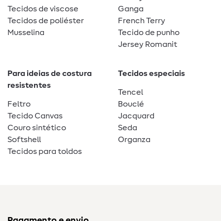
Tecidos de viscose
Ganga
Tecidos de poliéster
French Terry
Musselina
Tecido de punho
Jersey Romanit
Para ideias de costura
Tecidos especiais
resistentes
Tencel
Feltro
Bouclé
Tecido Canvas
Jacquard
Couro sintético
Seda
Softshell
Organza
Tecidos para toldos
Pagamento e envio