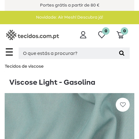
Portes grátis a partir de 80 €
Novidade: Air Mesh! Descubra já!
0
0
☰
Tecidos de viscose
Viscose Light - Gasolina