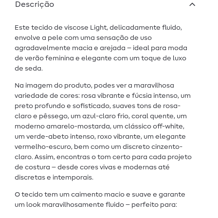
Descrição
Este tecido de viscose Light, delicadamente fluido,
envolve a pele com uma sensação de uso
agradavelmente macia e arejada – ideal para moda
de verão feminina e elegante com um toque de luxo
de seda.
Na imagem do produto, podes ver a maravilhosa
variedade de cores: rosa vibrante e fúcsia intenso, um
preto profundo e sofisticado, suaves tons de rosa-
claro e pêssego, um azul-claro frio, coral quente, um
moderno amarelo-mostarda, um clássico off-white,
um verde-abeto intenso, roxo vibrante, um elegante
vermelho-escuro, bem como um discreto cinzento-
claro. Assim, encontras o tom certo para cada projeto
de costura – desde cores vivas e modernas até
discretas e intemporais.
O tecido tem um caimento macio e suave e garante
um look maravilhosamente fluido – perfeito para: