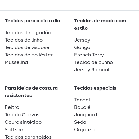
Tecidos para o dia a dia
Tecidos de moda com
estilo
Tecidos de algodão
Tecidos de linho
Jersey
Tecidos de viscose
Ganga
Tecidos de poliéster
French Terry
Musselina
Tecido de punho
Jersey Romanit
Para ideias de costura
Tecidos especiais
resistentes
Tencel
Feltro
Bouclé
Tecido Canvas
Jacquard
Couro sintético
Seda
Softshell
Organza
Tecidos para toldos