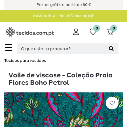
Portes grátis a partir de 80 €
Novidade: Air Mesh! Descubra já!
0
0
☰
Tecidos para vestidos
Voile de viscose - Coleção Praia
Flores Boho Petrol