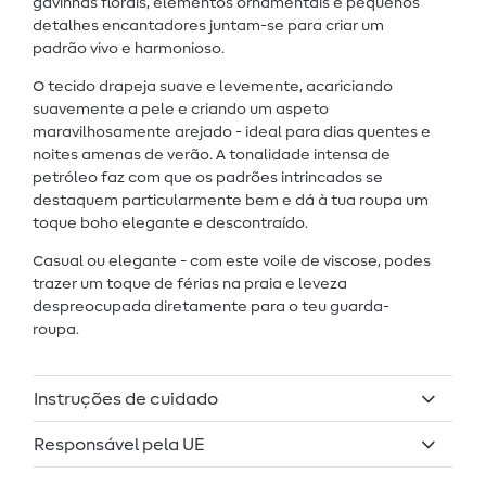
gavinhas florais, elementos ornamentais e pequenos
detalhes encantadores juntam-se para criar um
padrão vivo e harmonioso.
O tecido drapeja suave e levemente, acariciando
suavemente a pele e criando um aspeto
maravilhosamente arejado - ideal para dias quentes e
noites amenas de verão. A tonalidade intensa de
petróleo faz com que os padrões intrincados se
destaquem particularmente bem e dá à tua roupa um
toque boho elegante e descontraído.
Casual ou elegante - com este voile de viscose, podes
trazer um toque de férias na praia e leveza
despreocupada diretamente para o teu guarda-
roupa.
Instruções de cuidado
Responsável pela UE