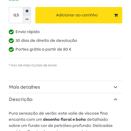
Adicionar ao carrinho
Envio rápido
30 dias de direito de devolução
Portes grátis a partir de 80 €
* incl. IVA mais
Custos de envio
Mais detalhes
Descrição
Pura sensação de verão: este voile de viscose fina
encanta com um
desenho floral e boho
detalhado
sobre um fundo cor de petróleo profundo. Delicadas